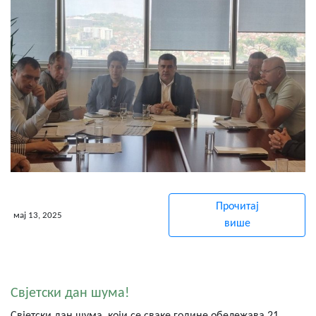
Прочитај
мај 13, 2025
више
Свjетски дан шума!