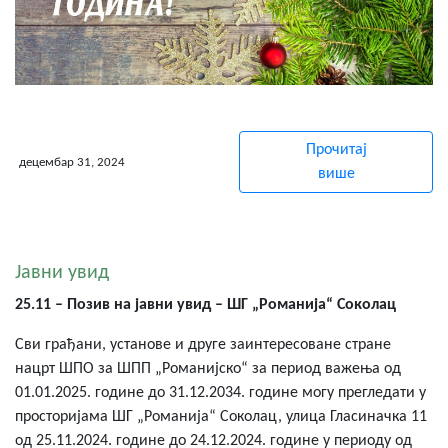
Прочитај
децембар 31, 2024
више
Јавни увид
25.11 – Позив на јавни увид – ШГ „Романија“ Соколац
Сви грађани, установе и друге заинтересоване стране
нацрт ШПО за ШПП „Романијско“ за период важења од
01.01.2025. године до 31.12.2034. године могу прегледати у
просторијама ШГ „Романија“ Соколац, улица Гласиначка 11
од 25.11.2024. године до 24.12.2024. године у периоду од