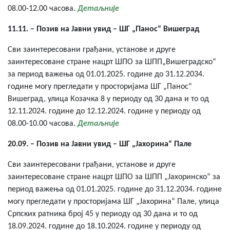
08.00-12.00 часова.
Детаљније
11.11. – Позив на Јавни увид – ШГ „Панос“ Вишеград
Сви заинтересовани грађани, установе и друге
заинтересоване стране нацрт ШПО за ШПП„Вишеградско“
за период важења од 01.01.2025. године до 31.12.2034.
године могу прегледати у просторијама ШГ „Панос“
Вишеград, улица Козачка 8 у периоду од 30 дана и то од
12.11.2024. године до 12.12.2024. године у периоду од
08.00-10.00 часова.
Детаљније
20.09. – Позив на Јавни увид – ШГ „Јахорина“ Пале
Сви заинтересовани грађани, установе и друге
заинтересоване стране нацрт ШПО за ШПП „Јахоринско“ за
период важења од 01.01.2025. године до 31.12.2034. године
могу прегледати у просторијама ШГ „Јахорина“ Пале, улица
Српских ратника број 45 у периоду од 30 дана и то од
18.09.2024. године до 18.10.2024. године у периоду од