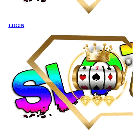
LOGIN