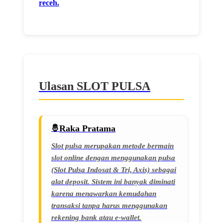
receh.
Ulasan SLOT PULSA
Raka Pratama
Slot pulsa merupakan metode bermain
slot online dengan menggunakan pulsa
(Slot Pulsa Indosat & Tri, Axis) sebagai
alat deposit. Sistem ini banyak diminati
karena menawarkan kemudahan
transaksi tanpa harus menggunakan
rekening bank atau e-wallet.