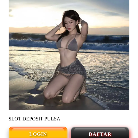
SLOT DEPOSIT PULSA
LOGIN
DAFTAR