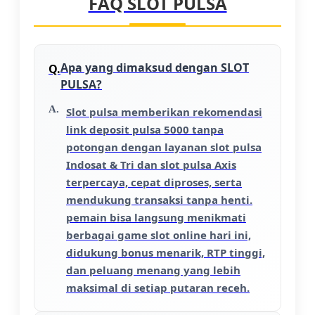
FAQ SLOT PULSA
Apa yang dimaksud dengan SLOT
PULSA?
Slot pulsa memberikan rekomendasi
link deposit pulsa 5000 tanpa
potongan dengan layanan slot pulsa
Indosat & Tri dan slot pulsa Axis
terpercaya, cepat diproses, serta
mendukung transaksi tanpa henti.
pemain bisa langsung menikmati
berbagai game slot online hari ini,
didukung bonus menarik, RTP tinggi,
dan peluang menang yang lebih
maksimal di setiap putaran receh.