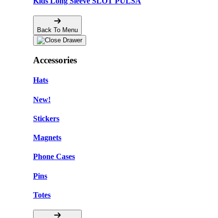
Kids Long Sleeve SLOT PULSA
Back To Menu
Accessories
Hats
New!
Stickers
Magnets
Phone Cases
Pins
Totes