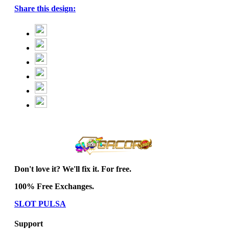
Share this design:
Don't love it? We'll fix it. For free.
100% Free Exchanges.
SLOT PULSA
Support