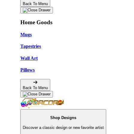
Back To Menu
Home Goods
Mugs
Tapestries
Wall Art
Pillows
Back To Menu
Shop Designs
Discover a classic design or new favorite artist