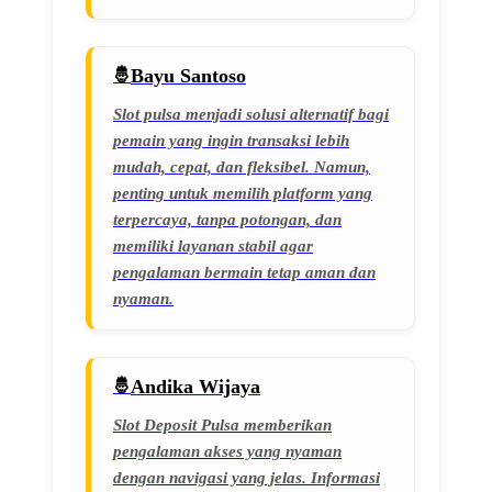
Bayu Santoso
Slot pulsa menjadi solusi alternatif bagi
pemain yang ingin transaksi lebih
mudah, cepat, dan fleksibel. Namun,
penting untuk memilih platform yang
terpercaya, tanpa potongan, dan
memiliki layanan stabil agar
pengalaman bermain tetap aman dan
nyaman.
Andika Wijaya
Slot Deposit Pulsa memberikan
pengalaman akses yang nyaman
dengan navigasi yang jelas. Informasi