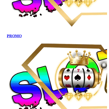
PROMO