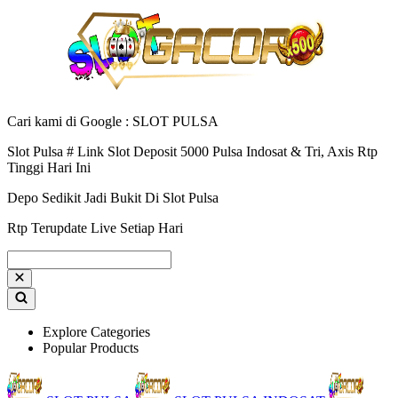
Cari kami di Google : SLOT PULSA
Slot Pulsa # Link Slot Deposit 5000 Pulsa Indosat & Tri, Axis Rtp
Tinggi Hari Ini
Depo Sedikit Jadi Bukit Di Slot Pulsa
Rtp Terupdate Live Setiap Hari
Explore Categories
Popular Products