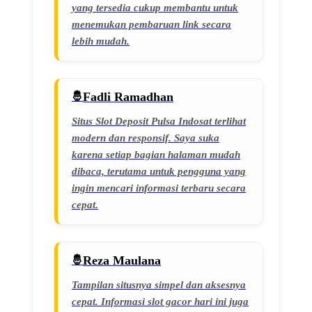
yang tersedia cukup membantu untuk
menemukan pembaruan link secara
lebih mudah.
Fadli Ramadhan
Situs Slot Deposit Pulsa Indosat terlihat
modern dan responsif. Saya suka
karena setiap bagian halaman mudah
dibaca, terutama untuk pengguna yang
ingin mencari informasi terbaru secara
cepat.
Reza Maulana
Tampilan situsnya simpel dan aksesnya
cepat. Informasi slot gacor hari ini juga