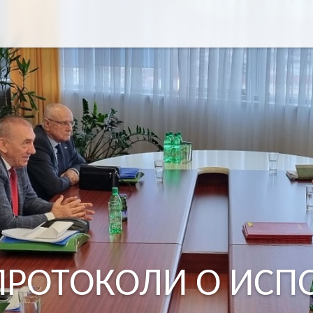
за:
ПРОТОКОЛИ О ИСП