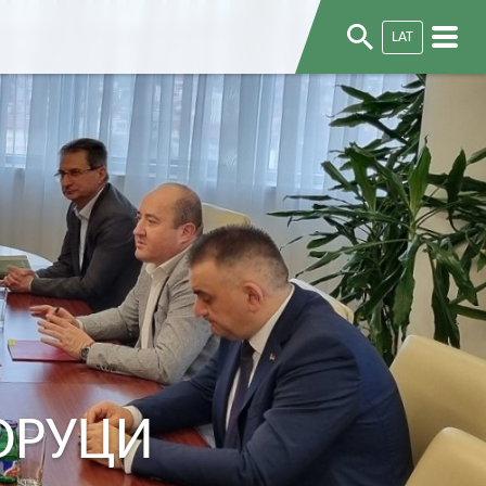
LAT
ОРУЦИ