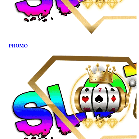
PROMO