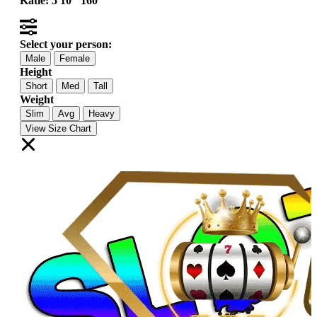
Katie:
5'10"
160
Select your person:
Male
Female
Height
Short
Med
Tall
Weight
Slim
Avg
Heavy
View Size Chart