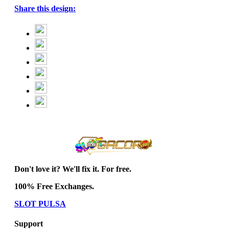
Share this design:
Don't love it? We'll fix it. For free.
100% Free Exchanges.
SLOT PULSA
Support