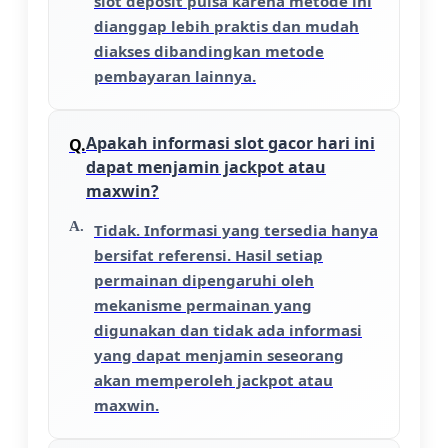
slot deposit pulsa karena metode ini
dianggap lebih praktis dan mudah
diakses dibandingkan metode
pembayaran lainnya.
Apakah informasi slot gacor hari ini
dapat menjamin jackpot atau
maxwin?
Tidak. Informasi yang tersedia hanya
bersifat referensi. Hasil setiap
permainan dipengaruhi oleh
mekanisme permainan yang
digunakan dan tidak ada informasi
yang dapat menjamin seseorang
akan memperoleh jackpot atau
maxwin.