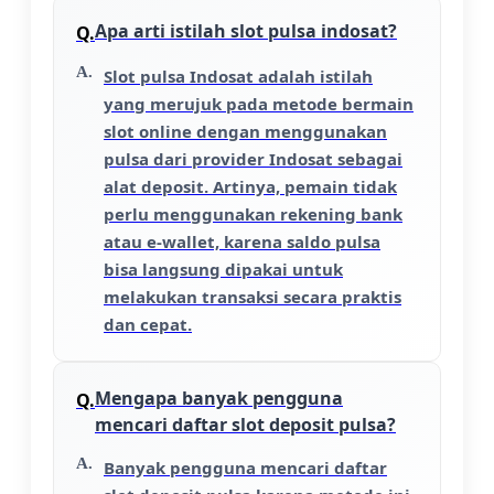
Apa arti istilah slot pulsa indosat?
Slot pulsa Indosat adalah istilah
yang merujuk pada metode bermain
slot online dengan menggunakan
pulsa dari provider Indosat sebagai
alat deposit. Artinya, pemain tidak
perlu menggunakan rekening bank
atau e-wallet, karena saldo pulsa
bisa langsung dipakai untuk
melakukan transaksi secara praktis
dan cepat.
Mengapa banyak pengguna
mencari daftar slot deposit pulsa?
Banyak pengguna mencari daftar