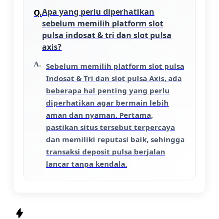
Apa yang perlu diperhatikan
sebelum memilih platform slot
pulsa indosat & tri dan slot pulsa
axis?
Sebelum memilih platform slot pulsa
Indosat & Tri dan slot pulsa Axis, ada
beberapa hal penting yang perlu
diperhatikan agar bermain lebih
aman dan nyaman. Pertama,
pastikan situs tersebut terpercaya
dan memiliki reputasi baik, sehingga
transaksi deposit pulsa berjalan
lancar tanpa kendala.