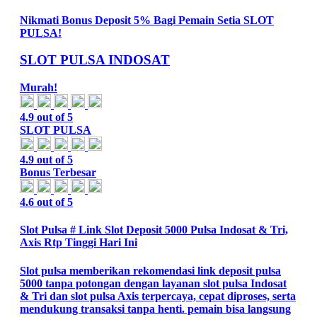
Nikmati
Bonus Deposit 5%
Bagi Pemain Setia
SLOT
PULSA!
SLOT PULSA INDOSAT
Murah!
4.9 out of 5
SLOT PULSA
4.9 out of 5
Bonus Terbesar
4.6 out of 5
Slot Pulsa # Link Slot Deposit 5000 Pulsa Indosat & Tri,
Axis Rtp Tinggi Hari Ini
Slot pulsa memberikan rekomendasi link deposit pulsa
5000 tanpa potongan dengan layanan slot pulsa Indosat
& Tri dan slot pulsa Axis terpercaya, cepat diproses, serta
mendukung transaksi tanpa henti. pemain bisa langsung