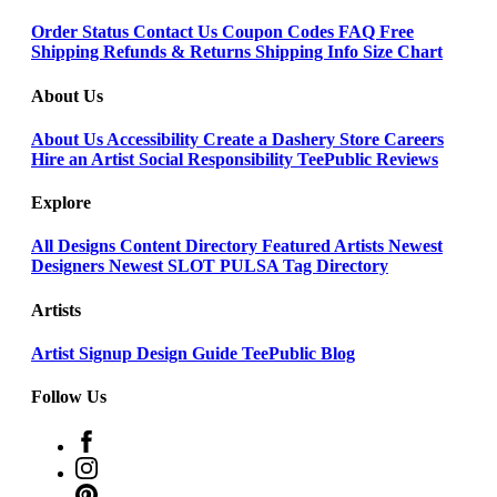
Order Status
Contact Us
Coupon Codes
FAQ
Free
Shipping
Refunds & Returns
Shipping Info
Size Chart
About Us
About Us
Accessibility
Create a Dashery Store
Careers
Hire an Artist
Social Responsibility
TeePublic Reviews
Explore
All Designs
Content Directory
Featured Artists
Newest
Designers
Newest SLOT PULSA
Tag Directory
Artists
Artist Signup
Design Guide
TeePublic Blog
Follow Us