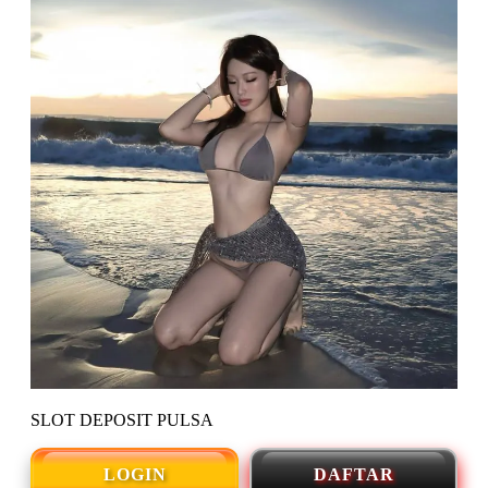
SLOT DEPOSIT PULSA
LOGIN
DAFTAR