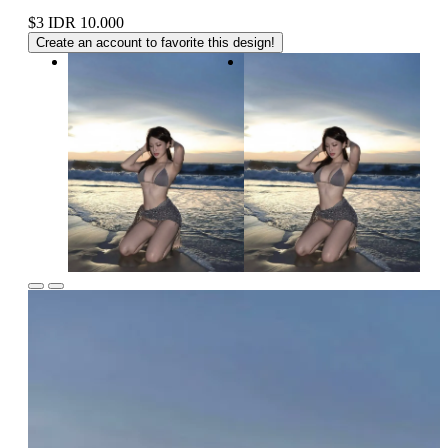
$3
IDR 10.000
Create an account to favorite this design!