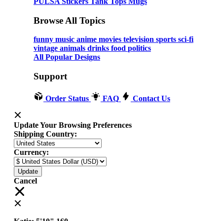
PULSA
Stickers
Tank Tops
Mugs
Browse All Topics
funny
music
anime
movies
television
sports
sci-fi
vintage
animals
drinks
food
politics
All Popular Designs
Support
Order Status
FAQ
Contact Us
Update Your Browsing Preferences
Shipping Country:
Currency:
Cancel