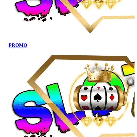
PROMO