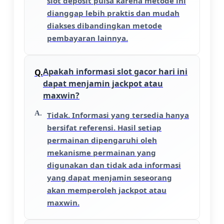
slot deposit pulsa karena metode ini
dianggap lebih praktis dan mudah
diakses dibandingkan metode
pembayaran lainnya.
Apakah informasi slot gacor hari ini
dapat menjamin jackpot atau
maxwin?
Tidak. Informasi yang tersedia hanya
bersifat referensi. Hasil setiap
permainan dipengaruhi oleh
mekanisme permainan yang
digunakan dan tidak ada informasi
yang dapat menjamin seseorang
akan memperoleh jackpot atau
maxwin.