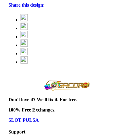
Share this design:
Don't love it? We'll fix it. For free.
100% Free Exchanges.
SLOT PULSA
Support