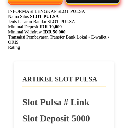
INFORMASI LENGKAP SLOT PULSA
Nama Situs
SLOT PULSA
Jenis Pasaran
Bandar SLOT PULSA
Minimal Deposit
IDR 10,000
Minimal Withdraw
IDR 50,000
Transaksi Pembayaran
Transfer Bank Lokal • E-wallet •
QRIS
Rating
ARTIKEL SLOT PULSA
Slot Pulsa # Link
Slot Deposit 5000