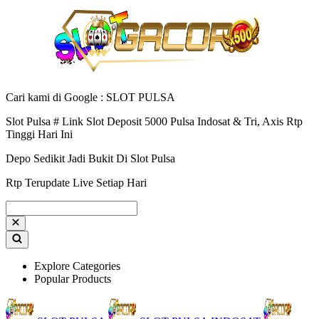
Cari kami di Google : SLOT PULSA
Slot Pulsa # Link Slot Deposit 5000 Pulsa Indosat & Tri, Axis Rtp
Tinggi Hari Ini
Depo Sedikit Jadi Bukit Di Slot Pulsa
Rtp Terupdate Live Setiap Hari
Explore Categories
Popular Products