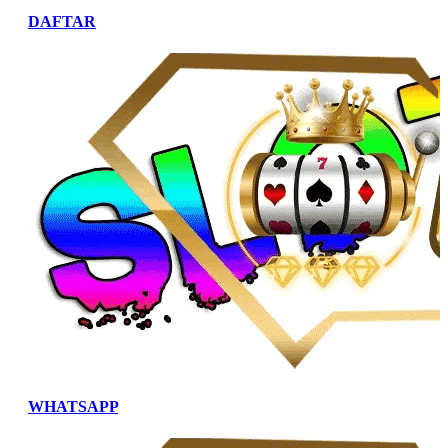
DAFTAR
WHATSAPP