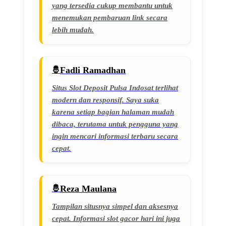
yang tersedia cukup membantu untuk
menemukan pembaruan link secara
lebih mudah.
Fadli Ramadhan
Situs Slot Deposit Pulsa Indosat terlihat
modern dan responsif. Saya suka
karena setiap bagian halaman mudah
dibaca, terutama untuk pengguna yang
ingin mencari informasi terbaru secara
cepat.
Reza Maulana
Tampilan situsnya simpel dan aksesnya
cepat. Informasi slot gacor hari ini juga