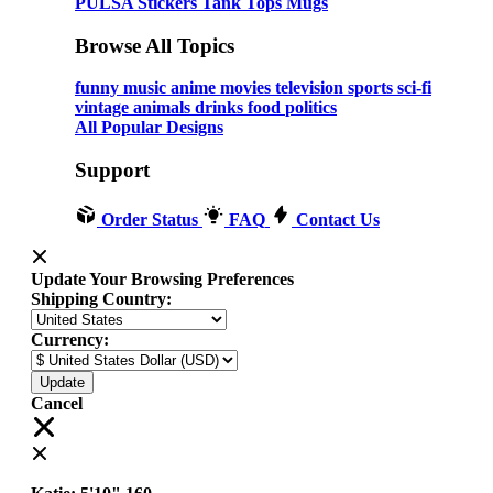
PULSA
Stickers
Tank Tops
Mugs
Browse All Topics
funny
music
anime
movies
television
sports
sci-fi
vintage
animals
drinks
food
politics
All Popular Designs
Support
Order Status
FAQ
Contact Us
Update Your Browsing Preferences
Shipping Country:
Currency:
Cancel