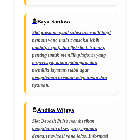
Bayu Santoso
Slot pulsa menjadi solusi alternatif bagi
pemain yang ingin transaksi lebih
mudah, cepat, dan fleksibel. Namun,
penting untuk memilih platform yang
terpercaya, tanpa potongan, dan
memiliki layanan stabil agar
pengalaman bermain tetap aman dan
nyaman.
Andika Wijaya
Slot Deposit Pulsa memberikan
pengalaman akses yang nyaman
dengan navigasi yang jelas. Informasi