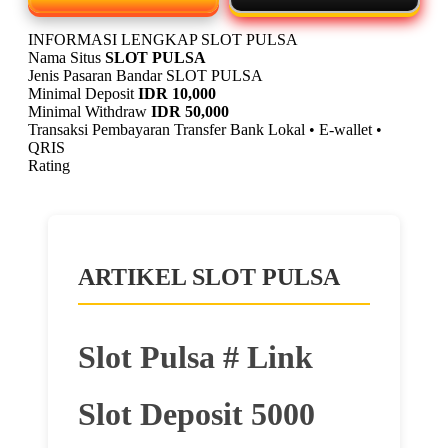
INFORMASI LENGKAP SLOT PULSA
Nama Situs
SLOT PULSA
Jenis Pasaran
Bandar SLOT PULSA
Minimal Deposit
IDR 10,000
Minimal Withdraw
IDR 50,000
Transaksi Pembayaran
Transfer Bank Lokal • E-wallet •
QRIS
Rating
ARTIKEL SLOT PULSA
Slot Pulsa # Link
Slot Deposit 5000