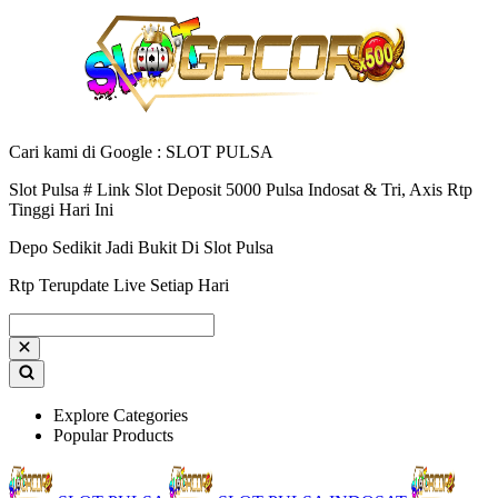
Cari kami di Google : SLOT PULSA
Slot Pulsa # Link Slot Deposit 5000 Pulsa Indosat & Tri, Axis Rtp
Tinggi Hari Ini
Depo Sedikit Jadi Bukit Di Slot Pulsa
Rtp Terupdate Live Setiap Hari
Explore Categories
Popular Products