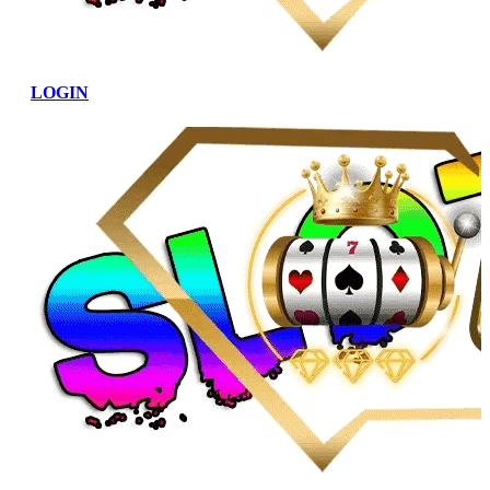
LOGIN