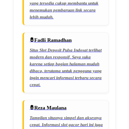
yang tersedia cukup membantu untuk
menemukan pembaruan link secara
lebih mudah.
Fadli Ramadhan
Situs Slot Deposit Pulsa Indosat terlihat
modern dan responsif. Saya suka
karena setiap bagian halaman mudah
dibaca, terutama untuk pengguna yang
ingin mencari informasi terbaru secara
cepat.
Reza Maulana
Tampilan situsnya simpel dan aksesnya
cepat. Informasi slot gacor hari ini juga