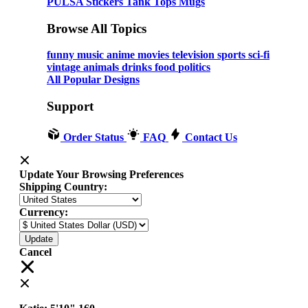
PULSA
Stickers
Tank Tops
Mugs
Browse All Topics
funny
music
anime
movies
television
sports
sci-fi
vintage
animals
drinks
food
politics
All Popular Designs
Support
Order Status
FAQ
Contact Us
Update Your Browsing Preferences
Shipping Country:
Currency:
Cancel