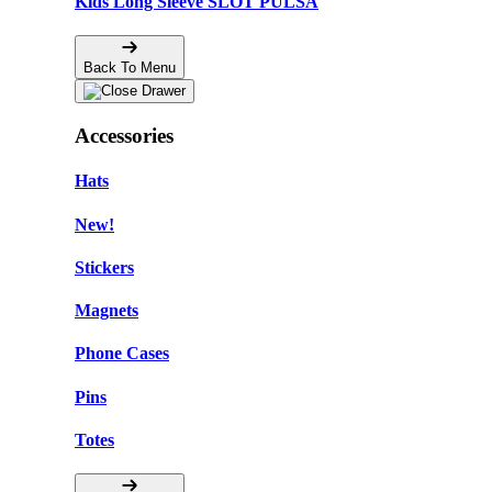
Kids Long Sleeve SLOT PULSA
Back To Menu
Accessories
Hats
New!
Stickers
Magnets
Phone Cases
Pins
Totes