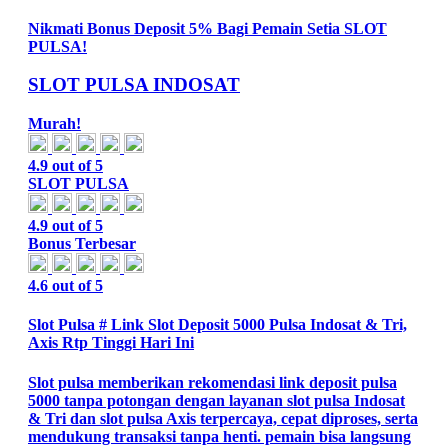
Nikmati
Bonus Deposit 5%
Bagi Pemain Setia
SLOT
PULSA!
SLOT PULSA INDOSAT
Murah!
4.9 out of 5
SLOT PULSA
4.9 out of 5
Bonus Terbesar
4.6 out of 5
Slot Pulsa # Link Slot Deposit 5000 Pulsa Indosat & Tri,
Axis Rtp Tinggi Hari Ini
Slot pulsa memberikan rekomendasi link deposit pulsa
5000 tanpa potongan dengan layanan slot pulsa Indosat
& Tri dan slot pulsa Axis terpercaya, cepat diproses, serta
mendukung transaksi tanpa henti. pemain bisa langsung