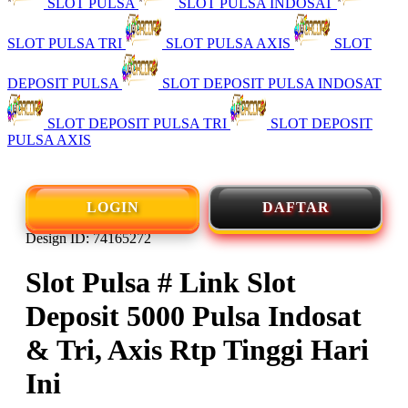
SLOT PULSA
SLOT PULSA INDOSAT
SLOT PULSA TRI
SLOT PULSA AXIS
SLOT
DEPOSIT PULSA
SLOT DEPOSIT PULSA INDOSAT
SLOT DEPOSIT PULSA TRI
SLOT DEPOSIT
PULSA AXIS
LOGIN
DAFTAR
Design ID: 74165272
Slot Pulsa # Link Slot
Deposit 5000 Pulsa Indosat
& Tri, Axis Rtp Tinggi Hari
Ini