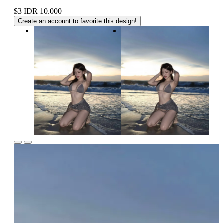
$3
IDR 10.000
Create an account to favorite this design!