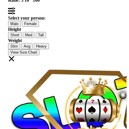
Katie:
5'10"
160
Select your person:
Male
Female
Height
Short
Med
Tall
Weight
Slim
Avg
Heavy
View Size Chart