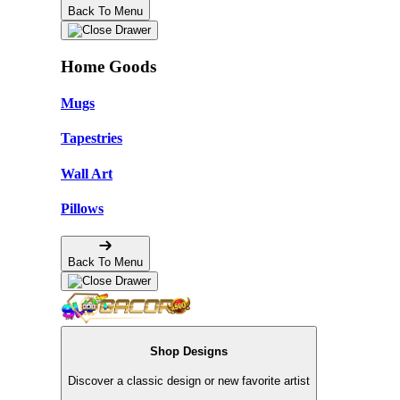
Back To Menu
Home Goods
Mugs
Tapestries
Wall Art
Pillows
Back To Menu
Shop Designs
Discover a classic design or new favorite artist