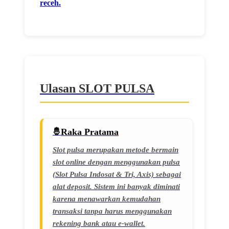
receh.
Ulasan SLOT PULSA
Raka Pratama
Slot pulsa merupakan metode bermain
slot online dengan menggunakan pulsa
(Slot Pulsa Indosat & Tri, Axis) sebagai
alat deposit. Sistem ini banyak diminati
karena menawarkan kemudahan
transaksi tanpa harus menggunakan
rekening bank atau e-wallet.