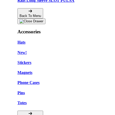
Kids Long Sleeve SLOT PULSA
Back To Menu
Accessories
Hats
New!
Stickers
Magnets
Phone Cases
Pins
Totes