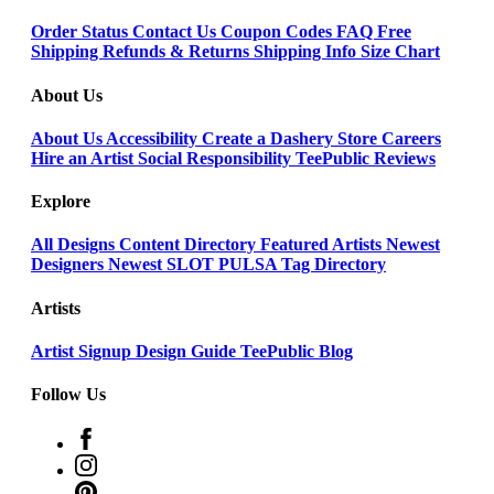
Order Status
Contact Us
Coupon Codes
FAQ
Free
Shipping
Refunds & Returns
Shipping Info
Size Chart
About Us
About Us
Accessibility
Create a Dashery Store
Careers
Hire an Artist
Social Responsibility
TeePublic Reviews
Explore
All Designs
Content Directory
Featured Artists
Newest
Designers
Newest SLOT PULSA
Tag Directory
Artists
Artist Signup
Design Guide
TeePublic Blog
Follow Us