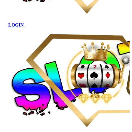
LOGIN