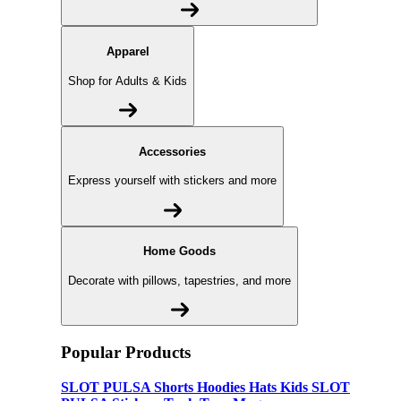
Apparel
Shop for Adults & Kids
Accessories
Express yourself with stickers and more
Home Goods
Decorate with pillows, tapestries, and more
Popular Products
SLOT PULSA
Shorts
Hoodies
Hats
Kids SLOT