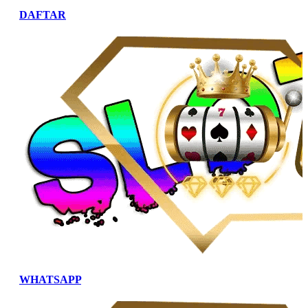
DAFTAR
WHATSAPP