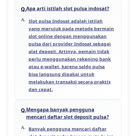
Apa arti istilah slot pulsa indosat?
Slot pulsa Indosat adalah istilah
yang merujuk pada metode bermain
slot online dengan menggunakan
pulsa dari provider Indosat sebagai
alat deposit. Artinya, pemain tidak
perlu menggunakan rekening bank
atau e-wallet, karena saldo pulsa
bisa langsung dipakai untuk
melakukan transaksi secara praktis
dan cepat.
Mengapa banyak pengguna
mencari daftar slot deposit pulsa?
Banyak pengguna mencari daftar