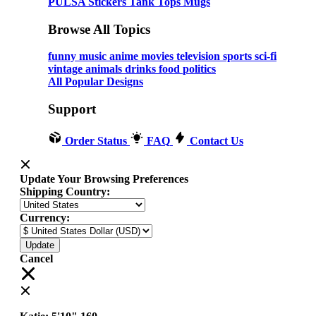
PULSA
Stickers
Tank Tops
Mugs
Browse All Topics
funny
music
anime
movies
television
sports
sci-fi
vintage
animals
drinks
food
politics
All Popular Designs
Support
Order Status
FAQ
Contact Us
Update Your Browsing Preferences
Shipping Country:
Currency:
Cancel