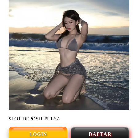
SLOT DEPOSIT PULSA
LOGIN
DAFTAR