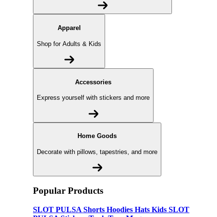
Apparel
Shop for Adults & Kids
Accessories
Express yourself with stickers and more
Home Goods
Decorate with pillows, tapestries, and more
Popular Products
SLOT PULSA
Shorts
Hoodies
Hats
Kids SLOT