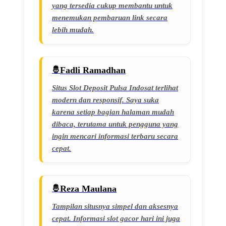
yang tersedia cukup membantu untuk
menemukan pembaruan link secara
lebih mudah.
Fadli Ramadhan
Situs Slot Deposit Pulsa Indosat terlihat
modern dan responsif. Saya suka
karena setiap bagian halaman mudah
dibaca, terutama untuk pengguna yang
ingin mencari informasi terbaru secara
cepat.
Reza Maulana
Tampilan situsnya simpel dan aksesnya
cepat. Informasi slot gacor hari ini juga