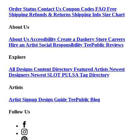
Order Status
Contact Us
Coupon Codes
FAQ
Free
Shipping
Refunds & Returns
Shipping Info
Size Chart
About Us
About Us
Accessibility
Create a Dashery Store
Careers
Hire an Artist
Social Responsibility
TeePublic Reviews
Explore
All Designs
Content Directory
Featured Artists
Newest
Designers
Newest SLOT PULSA
Tag Directory
Artists
Artist Signup
Design Guide
TeePublic Blog
Follow Us