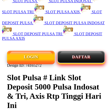
SLOT PULSA
SLOT PULSA INDOSAT
SLOT PULSA TRI
SLOT PULSA AXIS
SLOT
DEPOSIT PULSA
SLOT DEPOSIT PULSA INDOSAT
SLOT DEPOSIT PULSA TRI
SLOT DEPOSIT
PULSA AXIS
LOGIN
DAFTAR
Design ID: 74165272
Slot Pulsa # Link Slot
Deposit 5000 Pulsa Indosat
& Tri, Axis Rtp Tinggi Hari
Ini