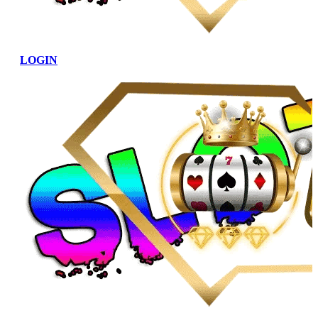
LOGIN