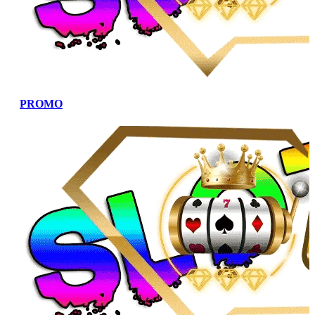
PROMO