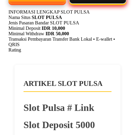
INFORMASI LENGKAP SLOT PULSA
Nama Situs
SLOT PULSA
Jenis Pasaran
Bandar SLOT PULSA
Minimal Deposit
IDR 10,000
Minimal Withdraw
IDR 50,000
Transaksi Pembayaran
Transfer Bank Lokal • E-wallet •
QRIS
Rating
ARTIKEL SLOT PULSA
Slot Pulsa # Link
Slot Deposit 5000