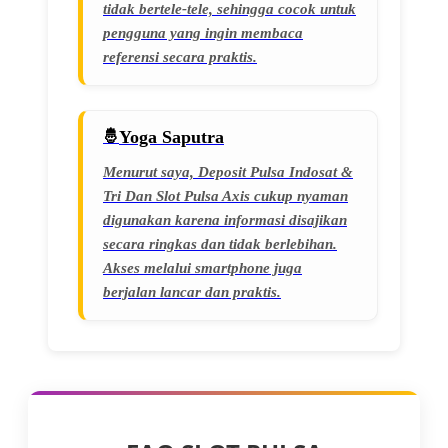
tidak bertele-tele, sehingga cocok untuk
pengguna yang ingin membaca
referensi secara praktis.
Yoga Saputra
Menurut saya, Deposit Pulsa Indosat &
Tri Dan Slot Pulsa Axis cukup nyaman
digunakan karena informasi disajikan
secara ringkas dan tidak berlebihan.
Akses melalui smartphone juga
berjalan lancar dan praktis.