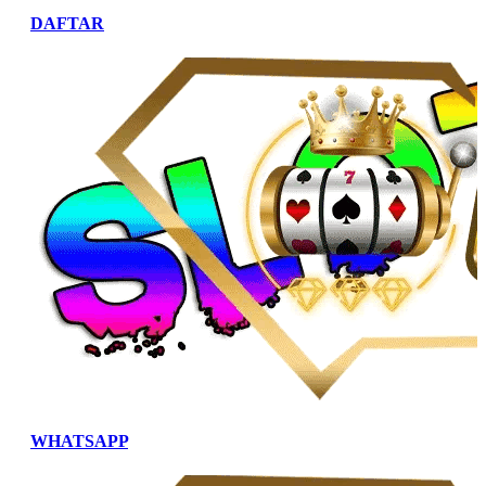
DAFTAR
WHATSAPP