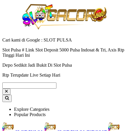
Cari kami di Google : SLOT PULSA
Slot Pulsa # Link Slot Deposit 5000 Pulsa Indosat & Tri, Axis Rtp
Tinggi Hari Ini
Depo Sedikit Jadi Bukit Di Slot Pulsa
Rtp Terupdate Live Setiap Hari
Explore Categories
Popular Products