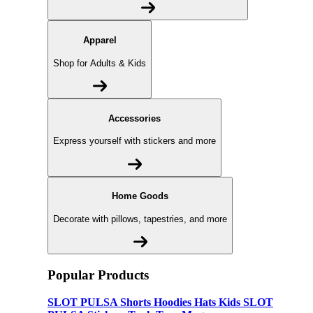
Apparel
Shop for Adults & Kids
Accessories
Express yourself with stickers and more
Home Goods
Decorate with pillows, tapestries, and more
Popular Products
SLOT PULSA
Shorts
Hoodies
Hats
Kids SLOT