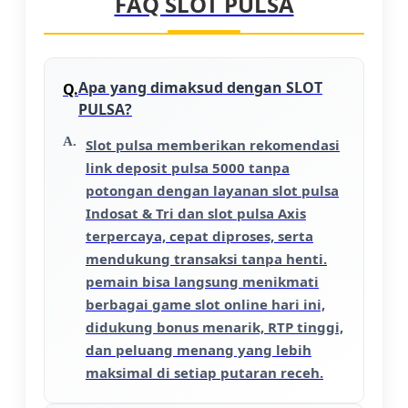
FAQ SLOT PULSA
Apa yang dimaksud dengan SLOT
PULSA?
Slot pulsa memberikan rekomendasi
link deposit pulsa 5000 tanpa
potongan dengan layanan slot pulsa
Indosat & Tri dan slot pulsa Axis
terpercaya, cepat diproses, serta
mendukung transaksi tanpa henti.
pemain bisa langsung menikmati
berbagai game slot online hari ini,
didukung bonus menarik, RTP tinggi,
dan peluang menang yang lebih
maksimal di setiap putaran receh.