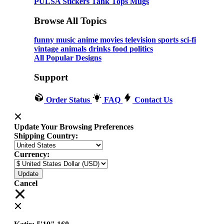
PULSA
Stickers
Tank Tops
Mugs
Browse All Topics
funny
music
anime
movies
television
sports
sci-fi
vintage
animals
drinks
food
politics
All Popular Designs
Support
Order Status
FAQ
Contact Us
Update Your Browsing Preferences
Shipping Country:
Currency:
Cancel