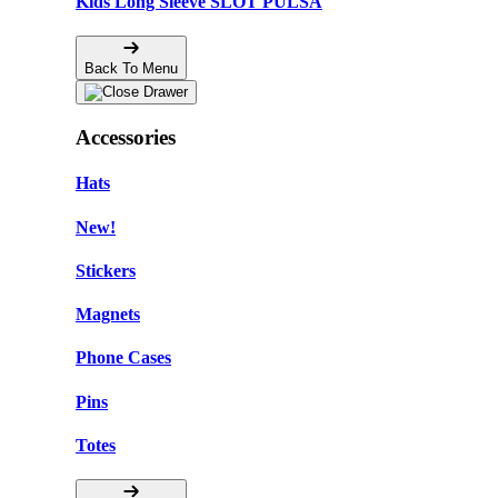
Kids Long Sleeve SLOT PULSA
Back To Menu
Accessories
Hats
New!
Stickers
Magnets
Phone Cases
Pins
Totes