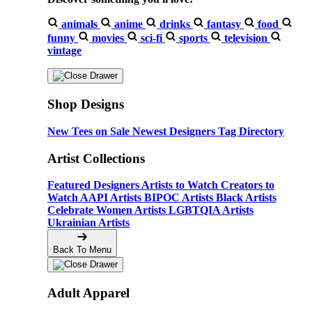
animals
anime
drinks
fantasy
food
funny
movies
sci-fi
sports
television
vintage
Shop Designs
New Tees on Sale
Newest Designers
Tag Directory
Artist Collections
Featured Designers
Artists to Watch
Creators to
Watch
AAPI Artists
BIPOC Artists
Black Artists
Celebrate Women Artists
LGBTQIA Artists
Ukrainian Artists
Back To Menu
Adult Apparel