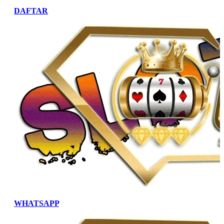
DAFTAR
WHATSAPP