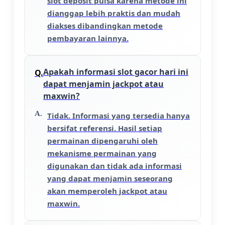
slot deposit pulsa karena metode ini
dianggap lebih praktis dan mudah
diakses dibandingkan metode
pembayaran lainnya.
Apakah informasi slot gacor hari ini
dapat menjamin jackpot atau
maxwin?
Tidak. Informasi yang tersedia hanya
bersifat referensi. Hasil setiap
permainan dipengaruhi oleh
mekanisme permainan yang
digunakan dan tidak ada informasi
yang dapat menjamin seseorang
akan memperoleh jackpot atau
maxwin.