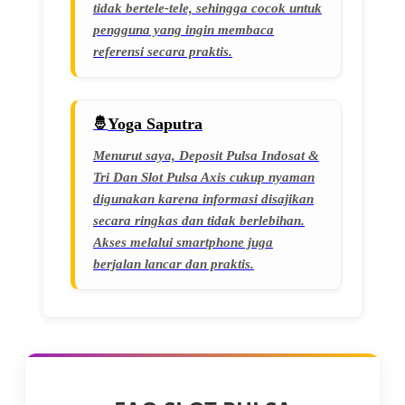
tidak bertele-tele, sehingga cocok untuk
pengguna yang ingin membaca
referensi secara praktis.
Yoga Saputra
Menurut saya, Deposit Pulsa Indosat &
Tri Dan Slot Pulsa Axis cukup nyaman
digunakan karena informasi disajikan
secara ringkas dan tidak berlebihan.
Akses melalui smartphone juga
berjalan lancar dan praktis.