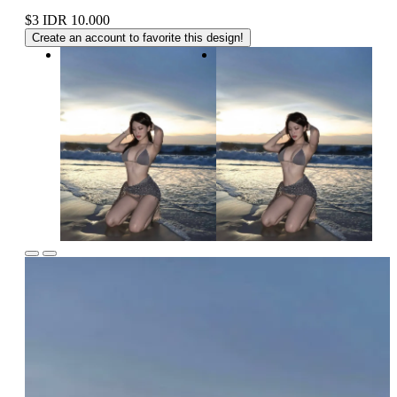
$3
IDR 10.000
Create an account to favorite this design!