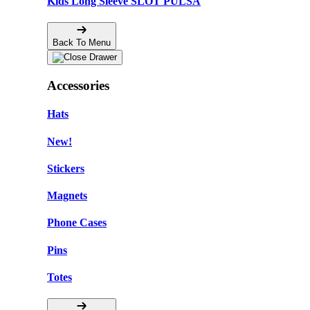
Kids Long Sleeve SLOT PULSA
Back To Menu
Accessories
Hats
New!
Stickers
Magnets
Phone Cases
Pins
Totes