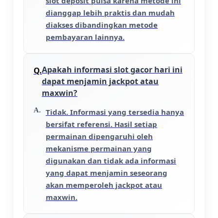
slot deposit pulsa karena metode ini
dianggap lebih praktis dan mudah
diakses dibandingkan metode
pembayaran lainnya.
Apakah informasi slot gacor hari ini
dapat menjamin jackpot atau
maxwin?
Tidak. Informasi yang tersedia hanya
bersifat referensi. Hasil setiap
permainan dipengaruhi oleh
mekanisme permainan yang
digunakan dan tidak ada informasi
yang dapat menjamin seseorang
akan memperoleh jackpot atau
maxwin.