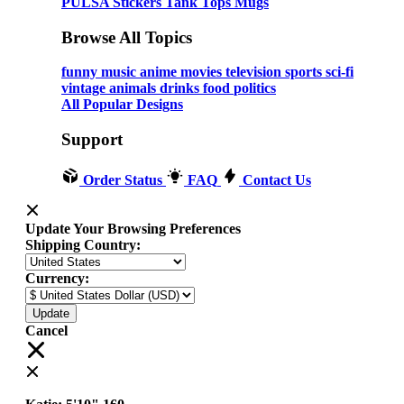
PULSA
Stickers
Tank Tops
Mugs
Browse All Topics
funny
music
anime
movies
television
sports
sci-fi
vintage
animals
drinks
food
politics
All Popular Designs
Support
Order Status
FAQ
Contact Us
Update Your Browsing Preferences
Shipping Country:
Currency:
Cancel