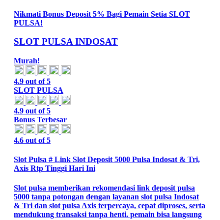
Nikmati
Bonus Deposit 5%
Bagi Pemain Setia
SLOT
PULSA!
SLOT PULSA INDOSAT
Murah!
4.9 out of 5
SLOT PULSA
4.9 out of 5
Bonus Terbesar
4.6 out of 5
Slot Pulsa # Link Slot Deposit 5000 Pulsa Indosat & Tri,
Axis Rtp Tinggi Hari Ini
Slot pulsa memberikan rekomendasi link deposit pulsa
5000 tanpa potongan dengan layanan slot pulsa Indosat
& Tri dan slot pulsa Axis terpercaya, cepat diproses, serta
mendukung transaksi tanpa henti. pemain bisa langsung