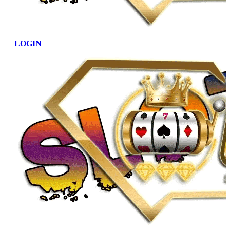
LOGIN