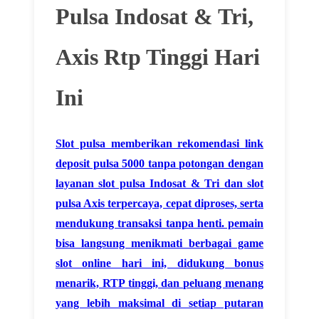
Pulsa Indosat & Tri,
Axis Rtp Tinggi Hari
Ini
Slot pulsa memberikan rekomendasi link
deposit pulsa 5000 tanpa potongan dengan
layanan slot pulsa Indosat & Tri dan slot
pulsa Axis terpercaya, cepat diproses, serta
mendukung transaksi tanpa henti. pemain
bisa langsung menikmati berbagai game
slot online hari ini, didukung bonus
menarik, RTP tinggi, dan peluang menang
yang lebih maksimal di setiap putaran