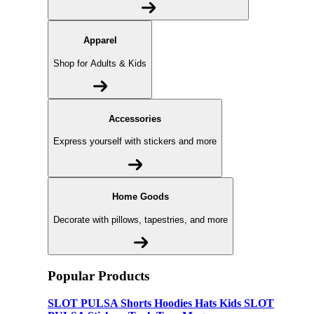
Apparel
Shop for Adults & Kids
Accessories
Express yourself with stickers and more
Home Goods
Decorate with pillows, tapestries, and more
Popular Products
SLOT PULSA
Shorts
Hoodies
Hats
Kids SLOT