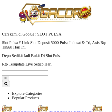
Cari kami di Google : SLOT PULSA
Slot Pulsa # Link Slot Deposit 5000 Pulsa Indosat & Tri, Axis Rtp
Tinggi Hari Ini
Depo Sedikit Jadi Bukit Di Slot Pulsa
Rtp Terupdate Live Setiap Hari
Explore Categories
Popular Products