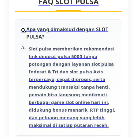
FAQ SLOT PULSA
Apa yang dimaksud dengan SLOT
PULSA?
Slot pulsa memberikan rekomendasi
link deposit pulsa 5000 tanpa
potongan dengan layanan slot pulsa
Indosat & Tri dan slot pulsa Axis
terpercaya, cepat diproses, serta
mendukung transaksi tanpa henti.
pemain bisa langsung menikmati
berbagai game slot online hari ini,
didukung bonus menarik, RTP tinggi,
dan peluang menang yang lebih
maksimal di setiap putaran receh.