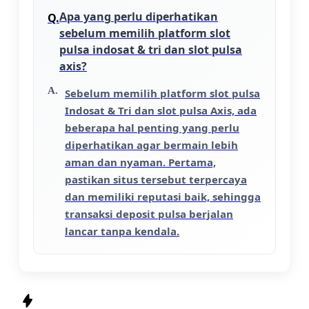
Apa yang perlu diperhatikan
sebelum memilih platform slot
pulsa indosat & tri dan slot pulsa
axis?
Sebelum memilih platform slot pulsa
Indosat & Tri dan slot pulsa Axis, ada
beberapa hal penting yang perlu
diperhatikan agar bermain lebih
aman dan nyaman. Pertama,
pastikan situs tersebut terpercaya
dan memiliki reputasi baik, sehingga
transaksi deposit pulsa berjalan
lancar tanpa kendala.