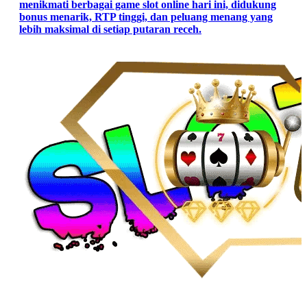
menikmati berbagai game slot online hari ini, didukung
bonus menarik, RTP tinggi, dan peluang menang yang
lebih maksimal di setiap putaran receh.