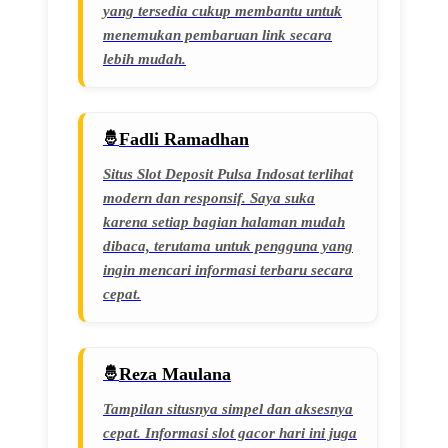
yang tersedia cukup membantu untuk
menemukan pembaruan link secara
lebih mudah.
Fadli Ramadhan
Situs Slot Deposit Pulsa Indosat terlihat
modern dan responsif. Saya suka
karena setiap bagian halaman mudah
dibaca, terutama untuk pengguna yang
ingin mencari informasi terbaru secara
cepat.
Reza Maulana
Tampilan situsnya simpel dan aksesnya
cepat. Informasi slot gacor hari ini juga