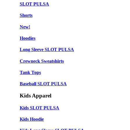
SLOT PULSA
Shorts
New!
Hoodies
Long Sleeve SLOT PULSA
Crewneck Sweatshirts
Tank Tops
Baseball SLOT PULSA
Kids Apparel
Kids SLOT PULSA
Kids Hoodie