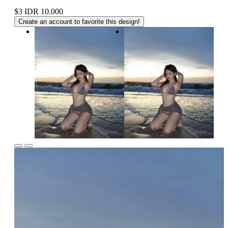
$3
IDR 10.000
Create an account to favorite this design!