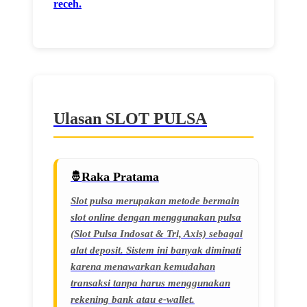
receh.
Ulasan SLOT PULSA
Raka Pratama
Slot pulsa merupakan metode bermain
slot online dengan menggunakan pulsa
(Slot Pulsa Indosat & Tri, Axis) sebagai
alat deposit. Sistem ini banyak diminati
karena menawarkan kemudahan
transaksi tanpa harus menggunakan
rekening bank atau e-wallet.