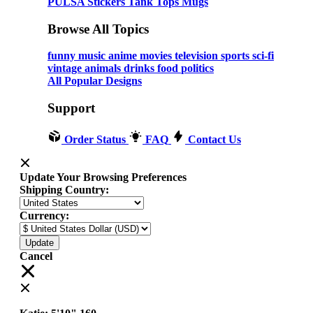
PULSA
Stickers
Tank Tops
Mugs
Browse All Topics
funny
music
anime
movies
television
sports
sci-fi
vintage
animals
drinks
food
politics
All Popular Designs
Support
Order Status
FAQ
Contact Us
Update Your Browsing Preferences
Shipping Country:
Currency:
Cancel