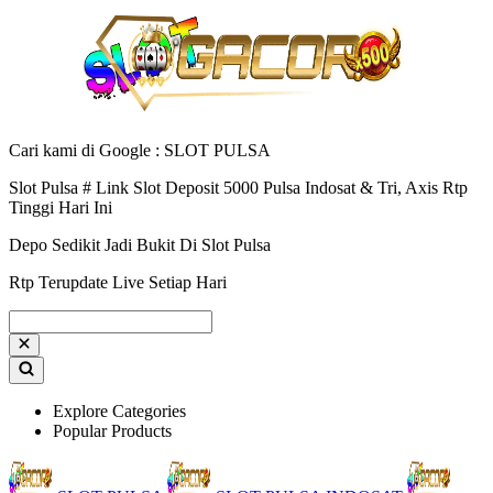
Cari kami di Google : SLOT PULSA
Slot Pulsa # Link Slot Deposit 5000 Pulsa Indosat & Tri, Axis Rtp
Tinggi Hari Ini
Depo Sedikit Jadi Bukit Di Slot Pulsa
Rtp Terupdate Live Setiap Hari
Explore Categories
Popular Products