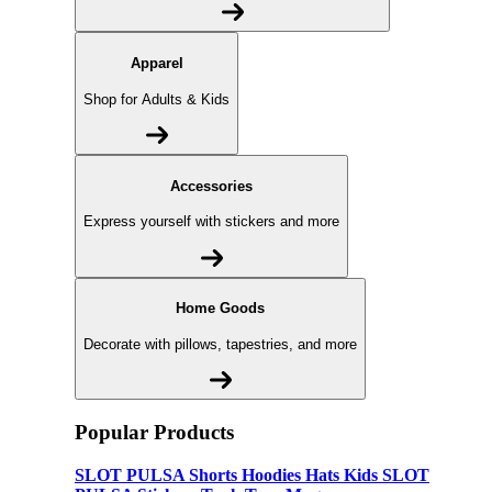
Apparel
Shop for Adults & Kids
Accessories
Express yourself with stickers and more
Home Goods
Decorate with pillows, tapestries, and more
Popular Products
SLOT PULSA
Shorts
Hoodies
Hats
Kids SLOT