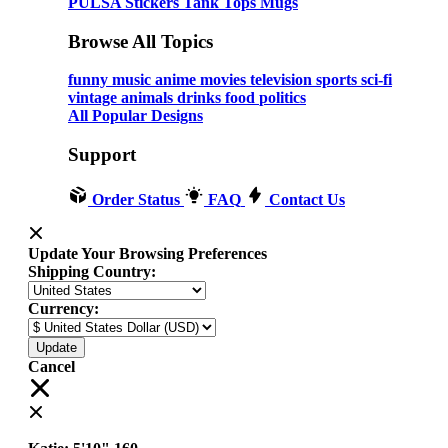
PULSA
Stickers
Tank Tops
Mugs
Browse All Topics
funny
music
anime
movies
television
sports
sci-fi
vintage
animals
drinks
food
politics
All Popular Designs
Support
Order Status
FAQ
Contact Us
Update Your Browsing Preferences
Shipping Country:
Currency:
Cancel