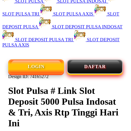
SLOT PULSA
SLOT PULSA INDOSAT
SLOT PULSA TRI
SLOT PULSA AXIS
SLOT
DEPOSIT PULSA
SLOT DEPOSIT PULSA INDOSAT
SLOT DEPOSIT PULSA TRI
SLOT DEPOSIT
PULSA AXIS
LOGIN
DAFTAR
Design ID: 74165272
Slot Pulsa # Link Slot
Deposit 5000 Pulsa Indosat
& Tri, Axis Rtp Tinggi Hari
Ini