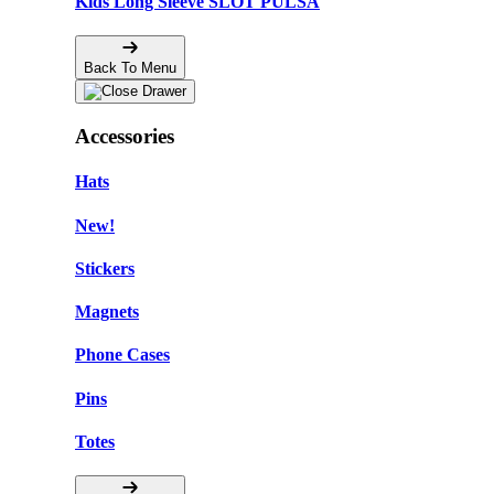
Kids Long Sleeve SLOT PULSA
Back To Menu
Accessories
Hats
New!
Stickers
Magnets
Phone Cases
Pins
Totes