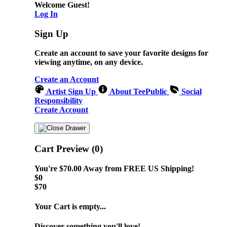
Welcome Guest!
Log In
Sign Up
Create an account to save your favorite designs for
viewing anytime, on any device.
Create an Account
Artist Sign Up
About TeePublic
Social
Responsibility
Create Account
Cart Preview (0)
You're
$70.00
Away from
FREE US Shipping!
$0
$70
Your Cart is empty...
Discover something you'll love!