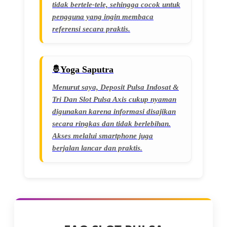
tidak bertele-tele, sehingga cocok untuk
pengguna yang ingin membaca
referensi secara praktis.
Yoga Saputra
Menurut saya, Deposit Pulsa Indosat &
Tri Dan Slot Pulsa Axis cukup nyaman
digunakan karena informasi disajikan
secara ringkas dan tidak berlebihan.
Akses melalui smartphone juga
berjalan lancar dan praktis.