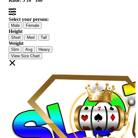
Katie:
5'10"
160
Select your person:
Male
Female
Height
Short
Med
Tall
Weight
Slim
Avg
Heavy
View Size Chart