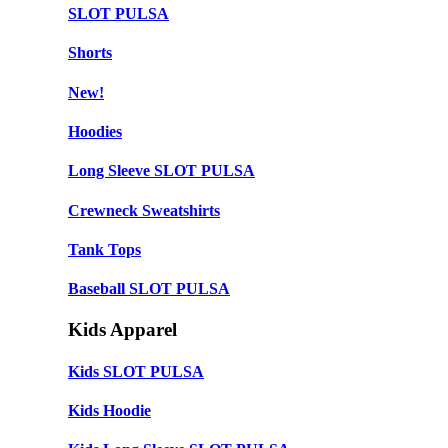
SLOT PULSA
Shorts
New!
Hoodies
Long Sleeve SLOT PULSA
Crewneck Sweatshirts
Tank Tops
Baseball SLOT PULSA
Kids Apparel
Kids SLOT PULSA
Kids Hoodie