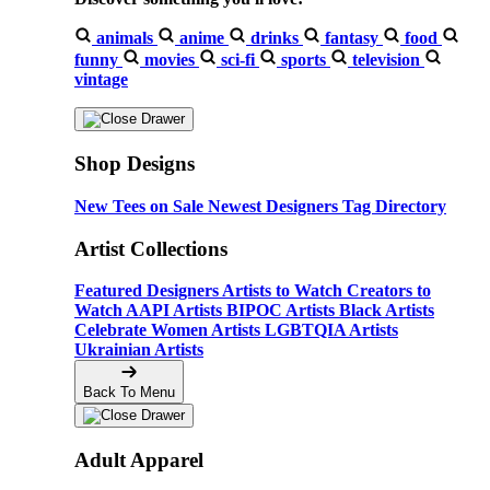
animals
anime
drinks
fantasy
food
funny
movies
sci-fi
sports
television
vintage
Shop Designs
New Tees on Sale
Newest Designers
Tag Directory
Artist Collections
Featured Designers
Artists to Watch
Creators to
Watch
AAPI Artists
BIPOC Artists
Black Artists
Celebrate Women Artists
LGBTQIA Artists
Ukrainian Artists
Back To Menu
Adult Apparel