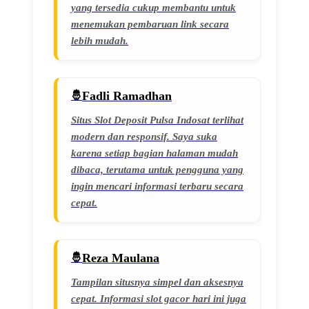
yang tersedia cukup membantu untuk
menemukan pembaruan link secara
lebih mudah.
Fadli Ramadhan
Situs Slot Deposit Pulsa Indosat terlihat
modern dan responsif. Saya suka
karena setiap bagian halaman mudah
dibaca, terutama untuk pengguna yang
ingin mencari informasi terbaru secara
cepat.
Reza Maulana
Tampilan situsnya simpel dan aksesnya
cepat. Informasi slot gacor hari ini juga