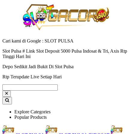
Cari kami di Google : SLOT PULSA
Slot Pulsa # Link Slot Deposit 5000 Pulsa Indosat & Tri, Axis Rtp
Tinggi Hari Ini
Depo Sedikit Jadi Bukit Di Slot Pulsa
Rtp Terupdate Live Setiap Hari
Explore Categories
Popular Products