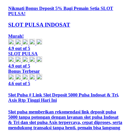
Nikmati
Bonus Deposit 5%
Bagi Pemain Setia
SLOT
PULSA!
SLOT PULSA INDOSAT
Murah!
4.9 out of 5
SLOT PULSA
4.9 out of 5
Bonus Terbesar
4.6 out of 5
Slot Pulsa # Link Slot Deposit 5000 Pulsa Indosat & Tri,
Axis Rtp Tinggi Hari Ini
Slot pulsa memberikan rekomendasi link deposit pulsa
5000 tanpa potongan dengan layanan slot pulsa Indosat
& Tri dan slot pulsa Axis terpercaya, cepat diproses, serta
mendukung transaksi tanpa henti. pemain bisa langsung