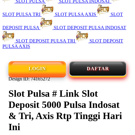
SLOT PULSA
SLOT PULSA INDOSAT
SLOT PULSA TRI
SLOT PULSA AXIS
SLOT
DEPOSIT PULSA
SLOT DEPOSIT PULSA INDOSAT
SLOT DEPOSIT PULSA TRI
SLOT DEPOSIT
PULSA AXIS
LOGIN
DAFTAR
Design ID: 74165272
Slot Pulsa # Link Slot
Deposit 5000 Pulsa Indosat
& Tri, Axis Rtp Tinggi Hari
Ini