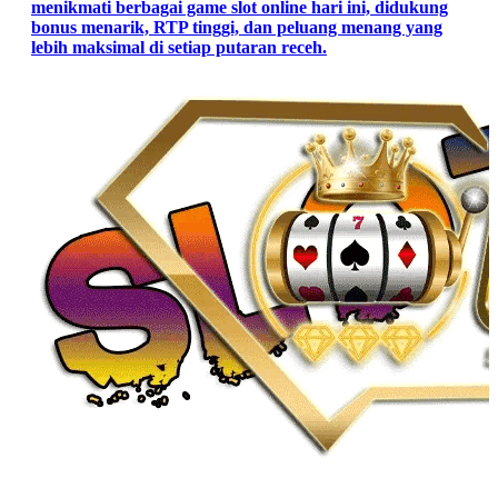
menikmati berbagai game slot online hari ini, didukung
bonus menarik, RTP tinggi, dan peluang menang yang
lebih maksimal di setiap putaran receh.