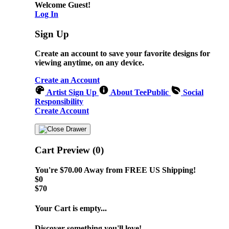
Welcome Guest!
Log In
Sign Up
Create an account to save your favorite designs for
viewing anytime, on any device.
Create an Account
Artist Sign Up
About TeePublic
Social
Responsibility
Create Account
Cart Preview (0)
You're
$70.00
Away from
FREE US Shipping!
$0
$70
Your Cart is empty...
Discover something you'll love!