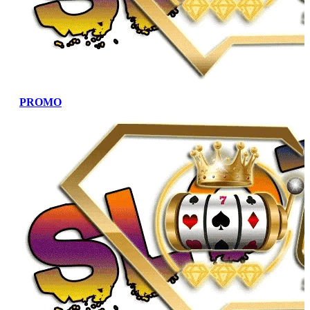
PROMO