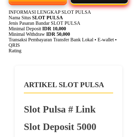
INFORMASI LENGKAP SLOT PULSA
Nama Situs
SLOT PULSA
Jenis Pasaran
Bandar SLOT PULSA
Minimal Deposit
IDR 10,000
Minimal Withdraw
IDR 50,000
Transaksi Pembayaran
Transfer Bank Lokal • E-wallet •
QRIS
Rating
ARTIKEL SLOT PULSA
Slot Pulsa # Link
Slot Deposit 5000