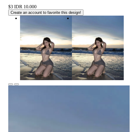
$3
IDR 10.000
Create an account to favorite this design!