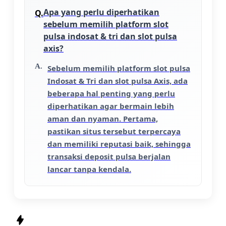
Apa yang perlu diperhatikan
sebelum memilih platform slot
pulsa indosat & tri dan slot pulsa
axis?
Sebelum memilih platform slot pulsa
Indosat & Tri dan slot pulsa Axis, ada
beberapa hal penting yang perlu
diperhatikan agar bermain lebih
aman dan nyaman. Pertama,
pastikan situs tersebut terpercaya
dan memiliki reputasi baik, sehingga
transaksi deposit pulsa berjalan
lancar tanpa kendala.