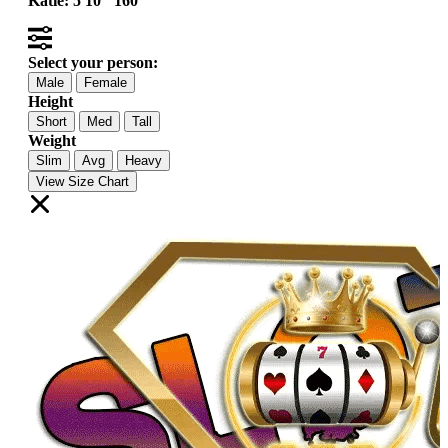
Katie:
5'10"
160
Select your person:
Male
Female
Height
Short
Med
Tall
Weight
Slim
Avg
Heavy
View Size Chart