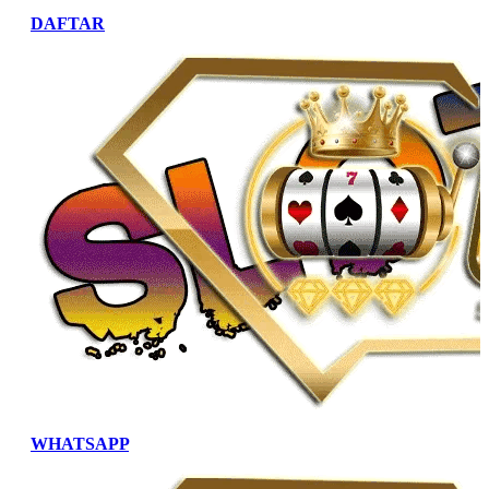
DAFTAR
WHATSAPP