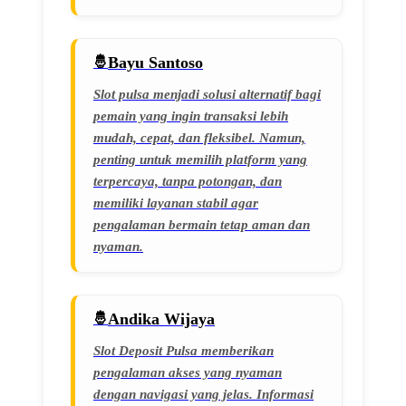
Bayu Santoso
Slot pulsa menjadi solusi alternatif bagi
pemain yang ingin transaksi lebih
mudah, cepat, dan fleksibel. Namun,
penting untuk memilih platform yang
terpercaya, tanpa potongan, dan
memiliki layanan stabil agar
pengalaman bermain tetap aman dan
nyaman.
Andika Wijaya
Slot Deposit Pulsa memberikan
pengalaman akses yang nyaman
dengan navigasi yang jelas. Informasi