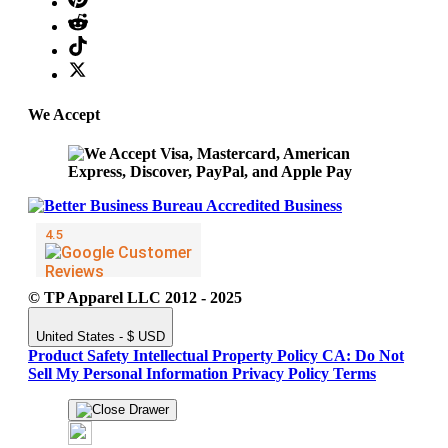
We Accept
© TP Apparel LLC 2012 - 2025
United States - $ USD
Product Safety
Intellectual Property Policy
CA: Do Not
Sell My Personal Information
Privacy Policy
Terms