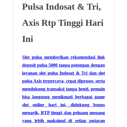
Pulsa Indosat & Tri,
Axis Rtp Tinggi Hari
Ini
Slot pulsa memberikan rekomendasi link
deposit pulsa 5000 tanpa potongan dengan
layanan slot pulsa Indosat & Tri dan slot
pulsa Axis terpercaya, cepat diproses, serta
mendukung transaksi tanpa henti. pemain
bisa langsung menikmati berbagai game
slot online hari ini, didukung bonus
menarik, RTP tinggi, dan peluang menang
yang lebih maksimal di setiap putaran