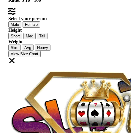
Katie:
5'10"
160
Select your person:
Male
Female
Height
Short
Med
Tall
Weight
Slim
Avg
Heavy
View Size Chart