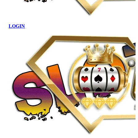
LOGIN