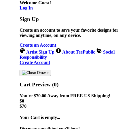
Welcome Guest!
Log In
Sign Up
Create an account to save your favorite designs for
viewing anytime, on any device.
Create an Account
Artist Sign Up
About TeePublic
Social
Responsibility
Create Account
Cart Preview (0)
You're
$70.00
Away from
FREE US Shipping!
$0
$70
Your Cart is empty...
Discover something you'll love!