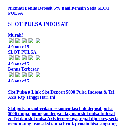
Nikmati
Bonus Deposit 5%
Bagi Pemain Setia
SLOT
PULSA!
SLOT PULSA INDOSAT
Murah!
4.9 out of 5
SLOT PULSA
4.9 out of 5
Bonus Terbesar
4.6 out of 5
Slot Pulsa # Link Slot Deposit 5000 Pulsa Indosat & Tri,
Axis Rtp Tinggi Hari Ini
Slot pulsa memberikan rekomendasi link deposit pulsa
5000 tanpa potongan dengan layanan slot pulsa Indosat
& Tri dan slot pulsa Axis terpercaya, cepat diproses, serta
mendukung transaksi tanpa henti. pemain bisa langsung