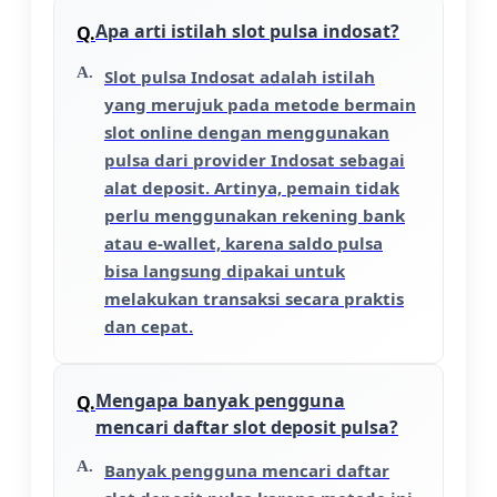
Apa arti istilah slot pulsa indosat?
Slot pulsa Indosat adalah istilah
yang merujuk pada metode bermain
slot online dengan menggunakan
pulsa dari provider Indosat sebagai
alat deposit. Artinya, pemain tidak
perlu menggunakan rekening bank
atau e-wallet, karena saldo pulsa
bisa langsung dipakai untuk
melakukan transaksi secara praktis
dan cepat.
Mengapa banyak pengguna
mencari daftar slot deposit pulsa?
Banyak pengguna mencari daftar