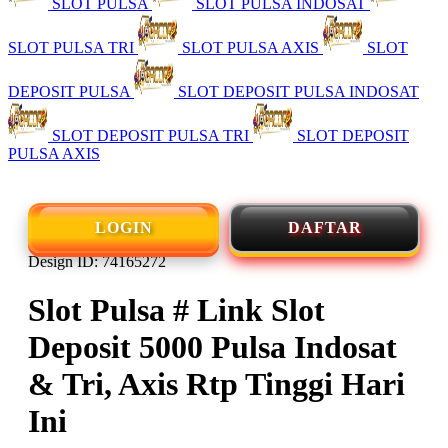
SLOT PULSA
SLOT PULSA INDOSAT
SLOT PULSA TRI
SLOT PULSA AXIS
SLOT
DEPOSIT PULSA
SLOT DEPOSIT PULSA INDOSAT
SLOT DEPOSIT PULSA TRI
SLOT DEPOSIT
PULSA AXIS
LOGIN
DAFTAR
Design ID: 74165272
Slot Pulsa # Link Slot
Deposit 5000 Pulsa Indosat
& Tri, Axis Rtp Tinggi Hari
Ini