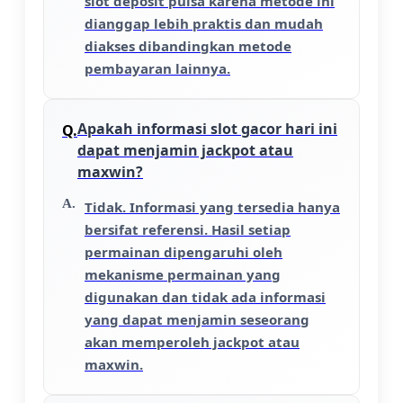
slot deposit pulsa karena metode ini
dianggap lebih praktis dan mudah
diakses dibandingkan metode
pembayaran lainnya.
Apakah informasi slot gacor hari ini
dapat menjamin jackpot atau
maxwin?
Tidak. Informasi yang tersedia hanya
bersifat referensi. Hasil setiap
permainan dipengaruhi oleh
mekanisme permainan yang
digunakan dan tidak ada informasi
yang dapat menjamin seseorang
akan memperoleh jackpot atau
maxwin.