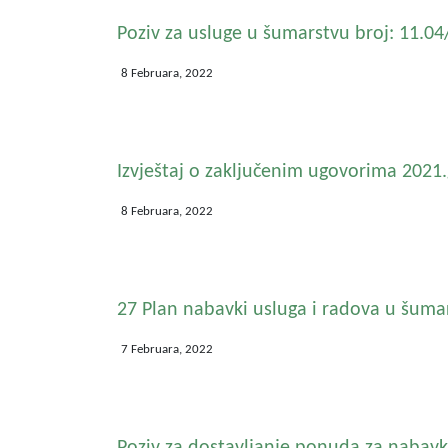
Poziv za usluge u šumarstvu broj: 11.0
8 Februara, 2022
Izvještaj o zaključenim ugovorima 2021
8 Februara, 2022
27 Plan nabavki usluga i radova u šuma
7 Februara, 2022