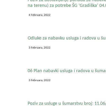
Poziv za dostavljanje ponuda za nabavku
na terenu) za potrebe ŠG ‘Gradiška’ 04.
4 Februara, 2022
Odluke za nabavku usluga i radova u š
3 Februara, 2022
06 Plan nabavki usluga i radova u šuma
3 Februara, 2022
Poziv za usluge u šumarstvu broj: 11.0