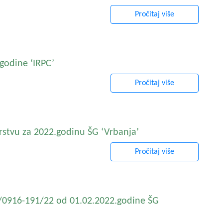
Pročitaj više
godine ‘IRPC’
Pročitaj više
rstvu za 2022.godinu ŠG ‘Vrbanja’
Pročitaj više
8/0916-191/22 od 01.02.2022.godine ŠG