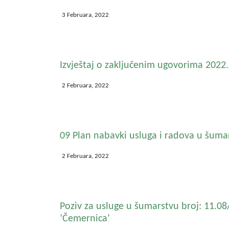
3 Februara, 2022
Izvještaj o zaključenim ugovorima 2022.
2 Februara, 2022
09 Plan nabavki usluga i radova u šuma
2 Februara, 2022
Poziv za usluge u šumarstvu broj: 11.0
‘Čemernica’