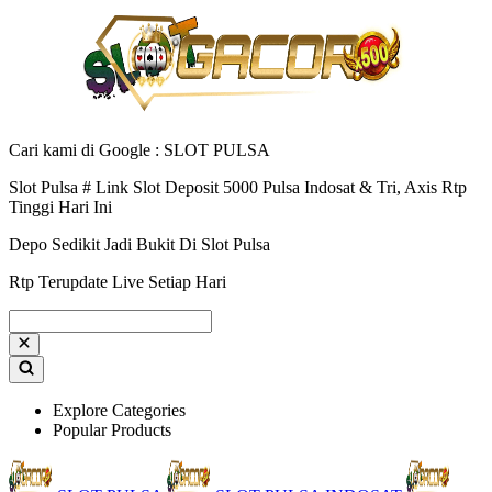
Cari kami di Google : SLOT PULSA
Slot Pulsa # Link Slot Deposit 5000 Pulsa Indosat & Tri, Axis Rtp
Tinggi Hari Ini
Depo Sedikit Jadi Bukit Di Slot Pulsa
Rtp Terupdate Live Setiap Hari
Explore Categories
Popular Products