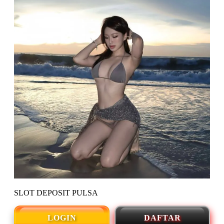
SLOT DEPOSIT PULSA
LOGIN
DAFTAR