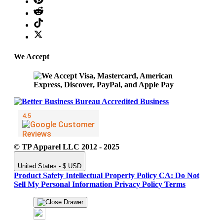
We Accept
© TP Apparel LLC 2012 - 2025
United States - $ USD
Product Safety
Intellectual Property Policy
CA: Do Not
Sell My Personal Information
Privacy Policy
Terms