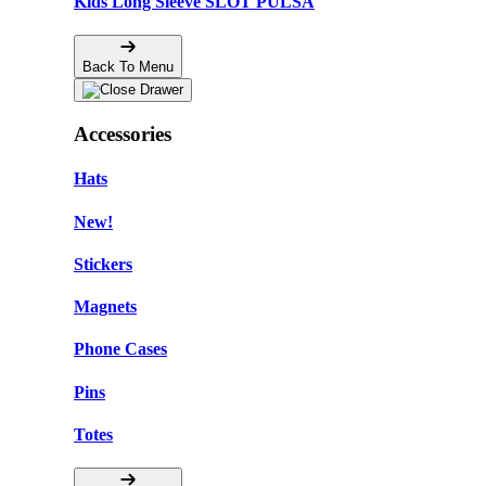
Kids Long Sleeve SLOT PULSA
Back To Menu
Accessories
Hats
New!
Stickers
Magnets
Phone Cases
Pins
Totes