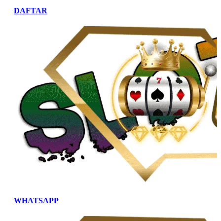
DAFTAR
WHATSAPP