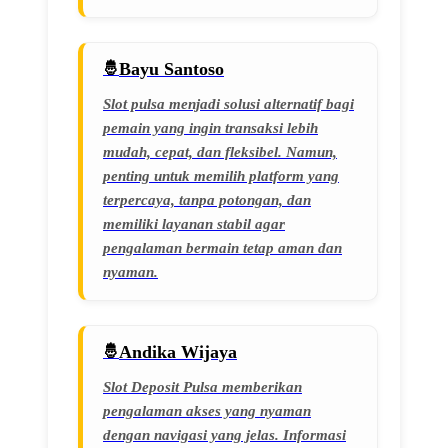
Bayu Santoso
Slot pulsa menjadi solusi alternatif bagi
pemain yang ingin transaksi lebih
mudah, cepat, dan fleksibel. Namun,
penting untuk memilih platform yang
terpercaya, tanpa potongan, dan
memiliki layanan stabil agar
pengalaman bermain tetap aman dan
nyaman.
Andika Wijaya
Slot Deposit Pulsa memberikan
pengalaman akses yang nyaman
dengan navigasi yang jelas. Informasi