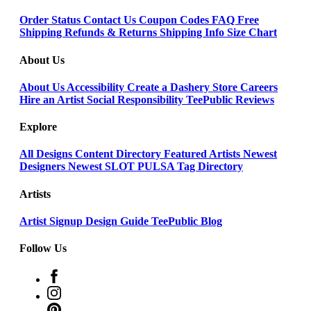
Order Status
Contact Us
Coupon Codes
FAQ
Free
Shipping
Refunds & Returns
Shipping Info
Size Chart
About Us
About Us
Accessibility
Create a Dashery Store
Careers
Hire an Artist
Social Responsibility
TeePublic Reviews
Explore
All Designs
Content Directory
Featured Artists
Newest
Designers
Newest SLOT PULSA
Tag Directory
Artists
Artist Signup
Design Guide
TeePublic Blog
Follow Us