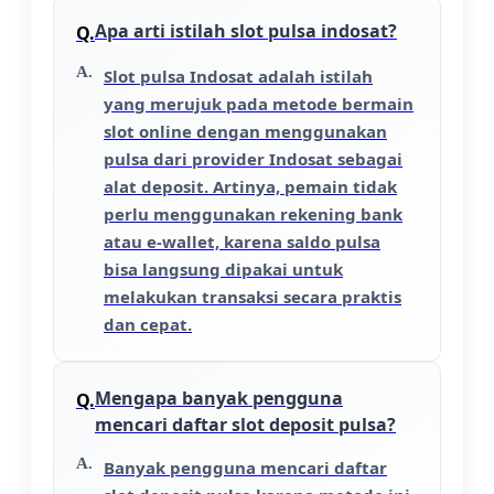
Apa arti istilah slot pulsa indosat?
Slot pulsa Indosat adalah istilah
yang merujuk pada metode bermain
slot online dengan menggunakan
pulsa dari provider Indosat sebagai
alat deposit. Artinya, pemain tidak
perlu menggunakan rekening bank
atau e-wallet, karena saldo pulsa
bisa langsung dipakai untuk
melakukan transaksi secara praktis
dan cepat.
Mengapa banyak pengguna
mencari daftar slot deposit pulsa?
Banyak pengguna mencari daftar