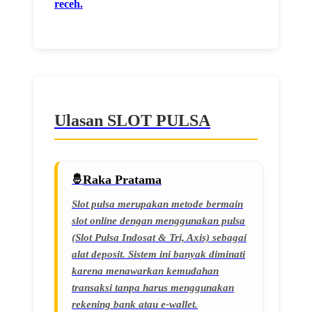
receh.
Ulasan SLOT PULSA
Raka Pratama
Slot pulsa merupakan metode bermain
slot online dengan menggunakan pulsa
(Slot Pulsa Indosat & Tri, Axis) sebagai
alat deposit. Sistem ini banyak diminati
karena menawarkan kemudahan
transaksi tanpa harus menggunakan
rekening bank atau e-wallet.