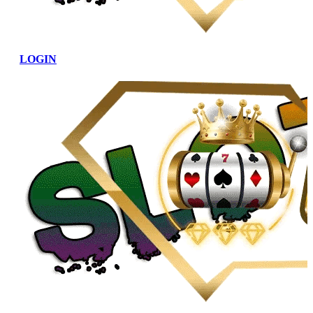
LOGIN