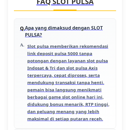
FAQ SLOT PULSA
Apa yang dimaksud dengan SLOT
PULSA?
Slot pulsa memberikan rekomendasi
link deposit pulsa 5000 tanpa
potongan dengan layanan slot pulsa
Indosat & Tri dan slot pulsa Axis
terpercaya, cepat diproses, serta
mendukung transaksi tanpa henti.
pemain bisa langsung menikmati
berbagai game slot online hari ini,
didukung bonus menarik, RTP tinggi,
dan peluang menang yang lebih
maksimal di setiap putaran receh.