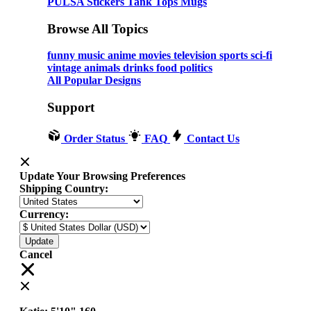
PULSA
Stickers
Tank Tops
Mugs
Browse All Topics
funny
music
anime
movies
television
sports
sci-fi
vintage
animals
drinks
food
politics
All Popular Designs
Support
Order Status
FAQ
Contact Us
Update Your Browsing Preferences
Shipping Country:
Currency:
Cancel