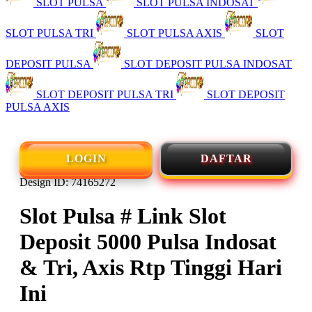
SLOT PULSA
SLOT PULSA INDOSAT
SLOT PULSA TRI
SLOT PULSA AXIS
SLOT
DEPOSIT PULSA
SLOT DEPOSIT PULSA INDOSAT
SLOT DEPOSIT PULSA TRI
SLOT DEPOSIT
PULSA AXIS
LOGIN
DAFTAR
Design ID: 74165272
Slot Pulsa # Link Slot
Deposit 5000 Pulsa Indosat
& Tri, Axis Rtp Tinggi Hari
Ini