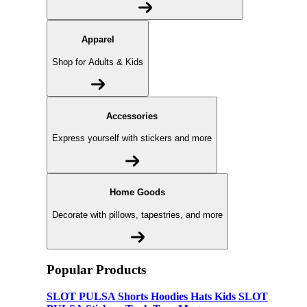
Apparel
Shop for Adults & Kids
Accessories
Express yourself with stickers and more
Home Goods
Decorate with pillows, tapestries, and more
Popular Products
SLOT PULSA
Shorts
Hoodies
Hats
Kids SLOT