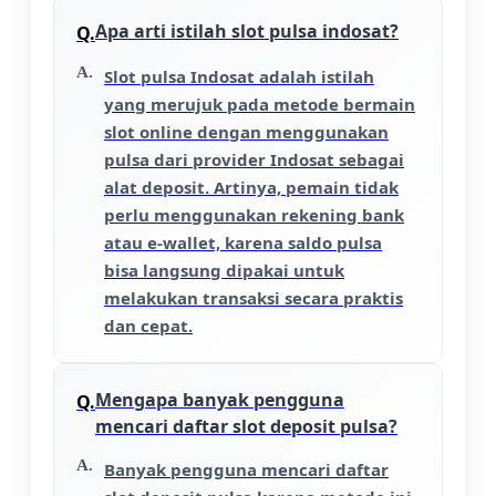
Apa arti istilah slot pulsa indosat?
Slot pulsa Indosat adalah istilah
yang merujuk pada metode bermain
slot online dengan menggunakan
pulsa dari provider Indosat sebagai
alat deposit. Artinya, pemain tidak
perlu menggunakan rekening bank
atau e-wallet, karena saldo pulsa
bisa langsung dipakai untuk
melakukan transaksi secara praktis
dan cepat.
Mengapa banyak pengguna
mencari daftar slot deposit pulsa?
Banyak pengguna mencari daftar