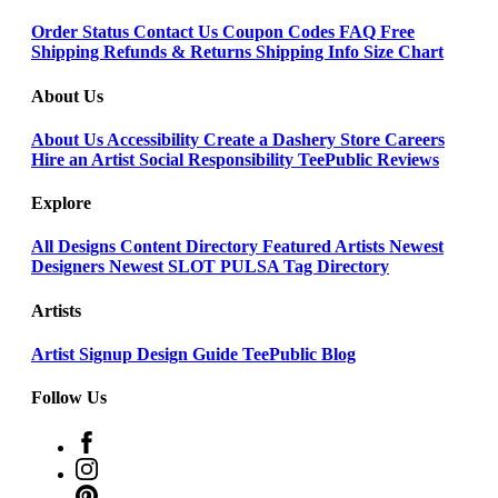
Order Status
Contact Us
Coupon Codes
FAQ
Free
Shipping
Refunds & Returns
Shipping Info
Size Chart
About Us
About Us
Accessibility
Create a Dashery Store
Careers
Hire an Artist
Social Responsibility
TeePublic Reviews
Explore
All Designs
Content Directory
Featured Artists
Newest
Designers
Newest SLOT PULSA
Tag Directory
Artists
Artist Signup
Design Guide
TeePublic Blog
Follow Us