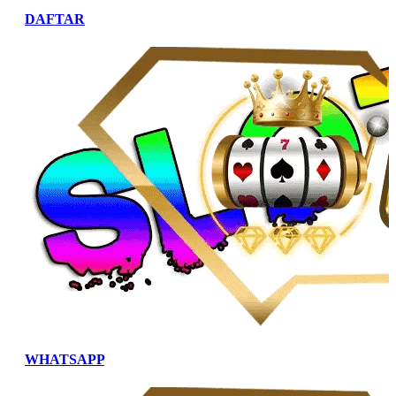
DAFTAR
WHATSAPP