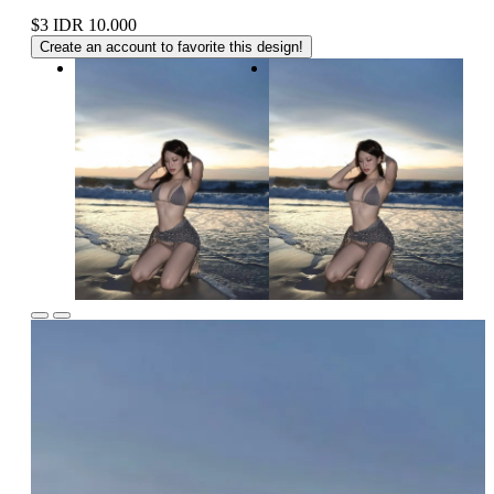
$3
IDR 10.000
Create an account to favorite this design!