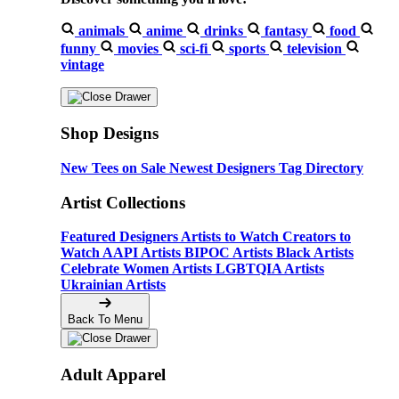
animals
anime
drinks
fantasy
food
funny
movies
sci-fi
sports
television
vintage
Shop Designs
New Tees on Sale
Newest Designers
Tag Directory
Artist Collections
Featured Designers
Artists to Watch
Creators to
Watch
AAPI Artists
BIPOC Artists
Black Artists
Celebrate Women Artists
LGBTQIA Artists
Ukrainian Artists
Back To Menu
Adult Apparel