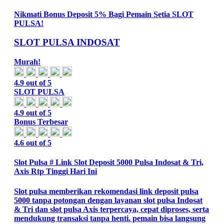
Nikmati
Bonus Deposit 5%
Bagi Pemain Setia
SLOT
PULSA!
SLOT PULSA INDOSAT
Murah!
4.9 out of 5
SLOT PULSA
4.9 out of 5
Bonus Terbesar
4.6 out of 5
Slot Pulsa # Link Slot Deposit 5000 Pulsa Indosat & Tri,
Axis Rtp Tinggi Hari Ini
Slot pulsa memberikan rekomendasi link deposit pulsa
5000 tanpa potongan dengan layanan slot pulsa Indosat
& Tri dan slot pulsa Axis terpercaya, cepat diproses, serta
mendukung transaksi tanpa henti. pemain bisa langsung