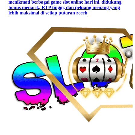
menikmati berbagai game slot online hari ini, didukung
bonus menarik, RTP tinggi, dan peluang menang yang
lebih maksimal di setiap putaran receh.