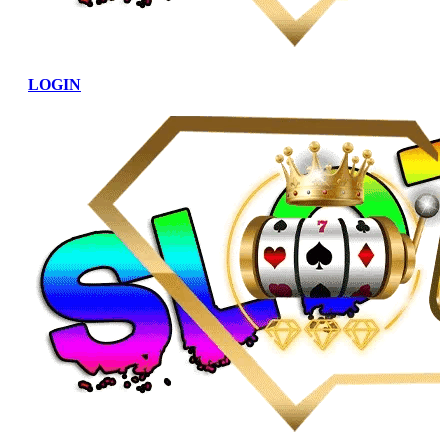
LOGIN