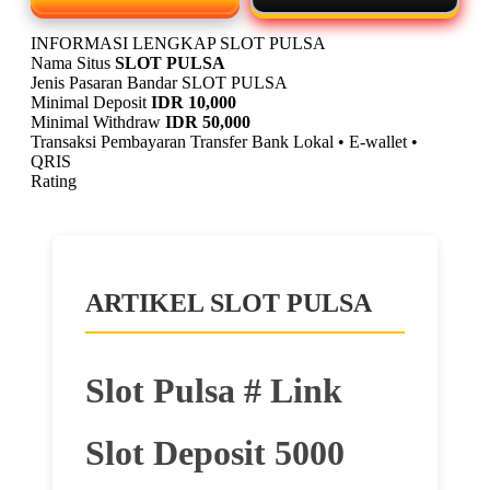
INFORMASI LENGKAP SLOT PULSA
Nama Situs
SLOT PULSA
Jenis Pasaran
Bandar SLOT PULSA
Minimal Deposit
IDR 10,000
Minimal Withdraw
IDR 50,000
Transaksi Pembayaran
Transfer Bank Lokal • E-wallet •
QRIS
Rating
ARTIKEL SLOT PULSA
Slot Pulsa # Link
Slot Deposit 5000