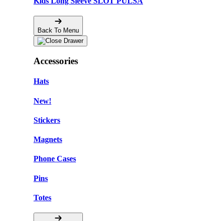
Kids Long Sleeve SLOT PULSA
Back To Menu
Accessories
Hats
New!
Stickers
Magnets
Phone Cases
Pins
Totes