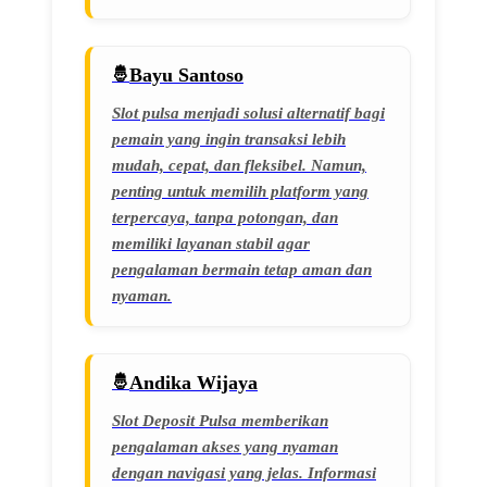
Bayu Santoso
Slot pulsa menjadi solusi alternatif bagi
pemain yang ingin transaksi lebih
mudah, cepat, dan fleksibel. Namun,
penting untuk memilih platform yang
terpercaya, tanpa potongan, dan
memiliki layanan stabil agar
pengalaman bermain tetap aman dan
nyaman.
Andika Wijaya
Slot Deposit Pulsa memberikan
pengalaman akses yang nyaman
dengan navigasi yang jelas. Informasi