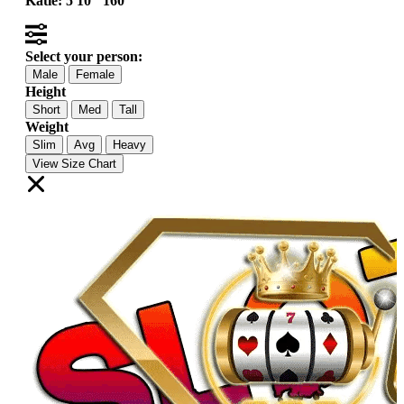
Katie:
5'10"
160
Select your person:
Male
Female
Height
Short
Med
Tall
Weight
Slim
Avg
Heavy
View Size Chart