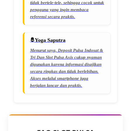
tidak bertele-tele, sehingga cocok untuk
pengguna yang ingin membaca
referensi secara praktis.
Yoga Saputra
Menurut saya, Deposit Pulsa Indosat &
Tri Dan Slot Pulsa Axis cukup nyaman
digunakan karena informasi disajikan
secara ringkas dan tidak berlebihan.
Akses melalui smartphone juga
berjalan lancar dan praktis.