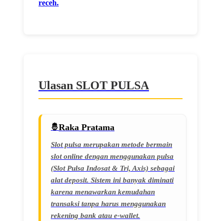
receh.
Ulasan SLOT PULSA
Raka Pratama
Slot pulsa merupakan metode bermain
slot online dengan menggunakan pulsa
(Slot Pulsa Indosat & Tri, Axis) sebagai
alat deposit. Sistem ini banyak diminati
karena menawarkan kemudahan
transaksi tanpa harus menggunakan
rekening bank atau e-wallet.