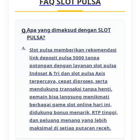
FAQ SLOT PULSA
Apa yang dimaksud dengan SLOT
PULSA?
Slot pulsa memberikan rekomendasi
link deposit pulsa 5000 tanpa
potongan dengan layanan slot pulsa
Indosat & Tri dan slot pulsa Axis
terpercaya, cepat diproses, serta
mendukung transaksi tanpa henti.
pemain bisa langsung menikmati
berbagai game slot online hari ini,
didukung bonus menarik, RTP tinggi,
dan peluang menang yang lebih
maksimal di setiap putaran receh.