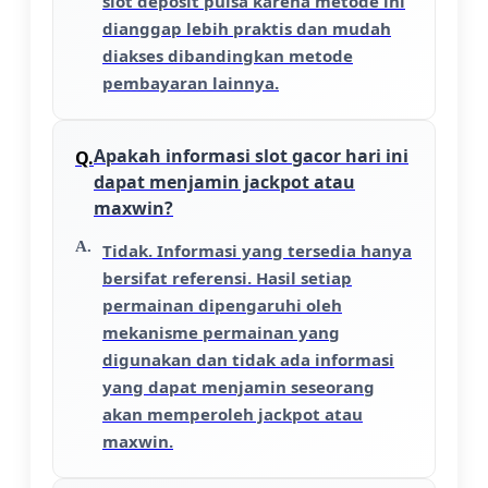
slot deposit pulsa karena metode ini
dianggap lebih praktis dan mudah
diakses dibandingkan metode
pembayaran lainnya.
Apakah informasi slot gacor hari ini
dapat menjamin jackpot atau
maxwin?
Tidak. Informasi yang tersedia hanya
bersifat referensi. Hasil setiap
permainan dipengaruhi oleh
mekanisme permainan yang
digunakan dan tidak ada informasi
yang dapat menjamin seseorang
akan memperoleh jackpot atau
maxwin.