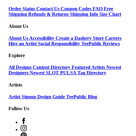
Order Status
Contact Us
Coupon Codes
FAQ
Free
Shipping
Refunds & Returns
Shipping Info
Size Chart
About Us
About Us
Accessibility
Create a Dashery Store
Careers
Hire an Artist
Social Responsibility
TeePublic Reviews
Explore
All Designs
Content Directory
Featured Artists
Newest
Designers
Newest SLOT PULSA
Tag Directory
Artists
Artist Signup
Design Guide
TeePublic Blog
Follow Us