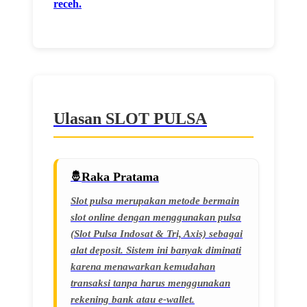
receh.
Ulasan SLOT PULSA
Raka Pratama
Slot pulsa merupakan metode bermain
slot online dengan menggunakan pulsa
(Slot Pulsa Indosat & Tri, Axis) sebagai
alat deposit. Sistem ini banyak diminati
karena menawarkan kemudahan
transaksi tanpa harus menggunakan
rekening bank atau e-wallet.