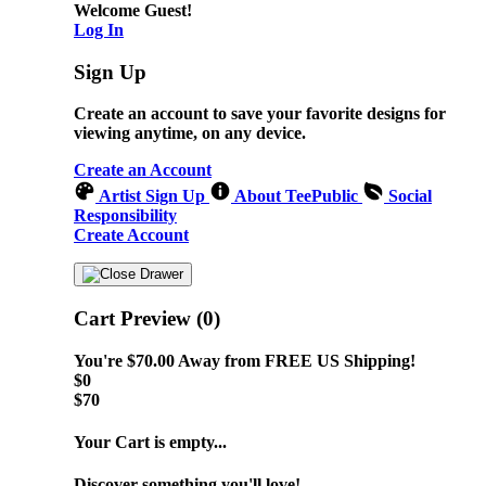
Welcome Guest!
Log In
Sign Up
Create an account to save your favorite designs for
viewing anytime, on any device.
Create an Account
Artist Sign Up
About TeePublic
Social
Responsibility
Create Account
Cart Preview (0)
You're
$70.00
Away from
FREE US Shipping!
$0
$70
Your Cart is empty...
Discover something you'll love!