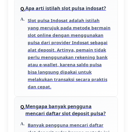
Apa arti istilah slot pulsa indosat?
Slot pulsa Indosat adalah istilah
yang merujuk pada metode bermain
slot online dengan menggunakan
pulsa dari provider Indosat sebagai
alat deposit. Artinya, pemain tidak
perlu menggunakan rekening bank
atau e-wallet, karena saldo pulsa
bisa langsung dipakai untuk
melakukan transaksi secara praktis
dan cepat.
Mengapa banyak pengguna
mencari daftar slot deposit pulsa?
Banyak pengguna mencari daftar