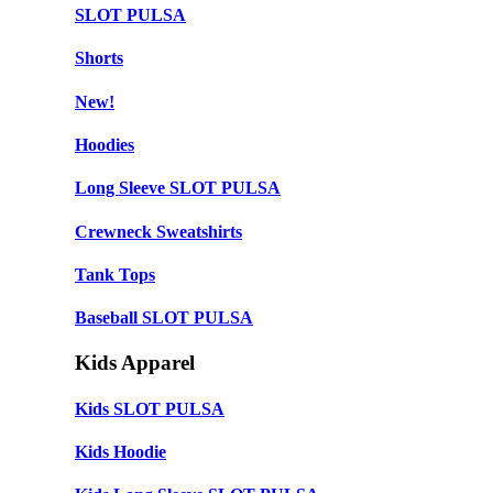
SLOT PULSA
Shorts
New!
Hoodies
Long Sleeve SLOT PULSA
Crewneck Sweatshirts
Tank Tops
Baseball SLOT PULSA
Kids Apparel
Kids SLOT PULSA
Kids Hoodie