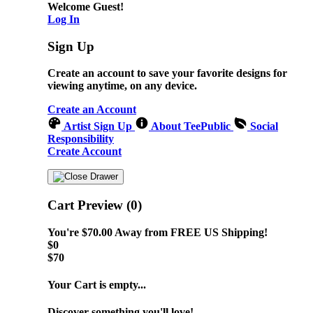
Welcome Guest!
Log In
Sign Up
Create an account to save your favorite designs for
viewing anytime, on any device.
Create an Account
Artist Sign Up
About TeePublic
Social
Responsibility
Create Account
Cart Preview (0)
You're
$70.00
Away from
FREE US Shipping!
$0
$70
Your Cart is empty...
Discover something you'll love!