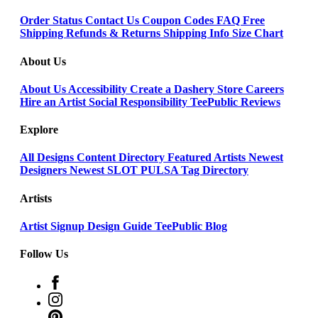
Order Status
Contact Us
Coupon Codes
FAQ
Free
Shipping
Refunds & Returns
Shipping Info
Size Chart
About Us
About Us
Accessibility
Create a Dashery Store
Careers
Hire an Artist
Social Responsibility
TeePublic Reviews
Explore
All Designs
Content Directory
Featured Artists
Newest
Designers
Newest SLOT PULSA
Tag Directory
Artists
Artist Signup
Design Guide
TeePublic Blog
Follow Us