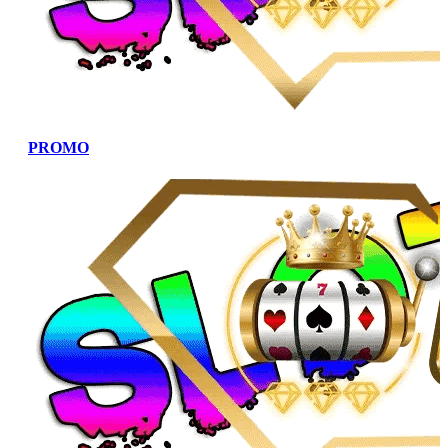
PROMO