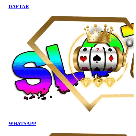
DAFTAR
WHATSAPP