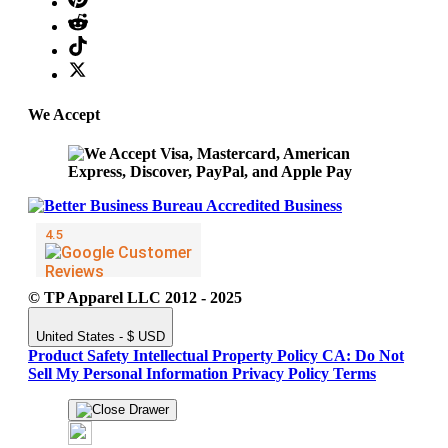
We Accept
© TP Apparel LLC 2012 - 2025
United States - $ USD
Product Safety
Intellectual Property Policy
CA: Do Not
Sell My Personal Information
Privacy Policy
Terms