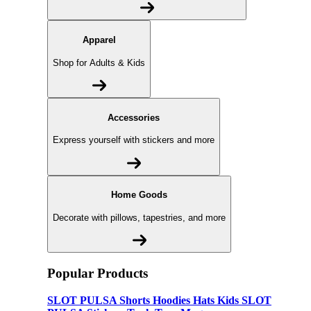
Apparel
Shop for Adults & Kids
Accessories
Express yourself with stickers and more
Home Goods
Decorate with pillows, tapestries, and more
Popular Products
SLOT PULSA
Shorts
Hoodies
Hats
Kids SLOT