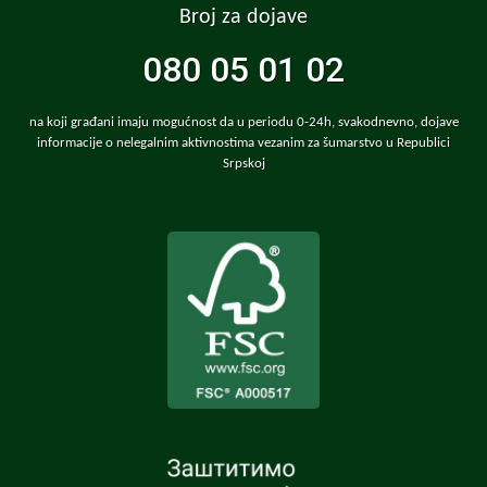
Broj za dojave
080 05 01 02
na koji građani imaju mogućnost da u periodu 0-24h, svakodnevno, dojave
informacije o nelegalnim aktivnostima vezanim za šumarstvo u Republici
Srpskoj