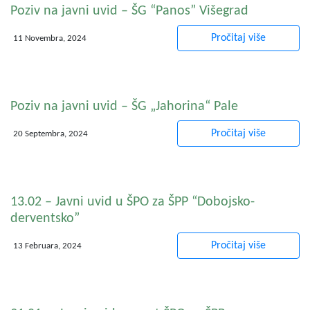
Poziv na javni uvid – ŠG “Panos” Višegrad
Pročitaj više
11 Novembra, 2024
Poziv na javni uvid – ŠG „Jahorina“ Pale
Pročitaj više
20 Septembra, 2024
13.02 – Javni uvid u ŠPO za ŠPP “Dobojsko-
derventsko”
Pročitaj više
13 Februara, 2024