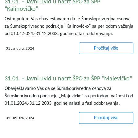
31.01. – Javni uvid u nacrt ŠPO za ŠPP
“Kalinovičko”
Ovim putem Vas obavještavamo da je Šumskoprivredna osnova
za Šumskoprivredno područje “Kalinovičko” sa periodom važenja
od 01.01.2024.-31.12.2033. godine u fazi odobravanja.
Pročitaj više
31 Januara, 2024
31.01. – Javni uvid u nacrt ŠPO za ŠPP “Majevičko”
Obavještavamo Vas da se Šumskoprivredna osnova za
Šumskoprivredno područje „Majevičko“ sa periodom važnosti od
01.01.2024.-31.12.2033. godine nalazi u fazi odobravanja.
Pročitaj više
31 Januara, 2024