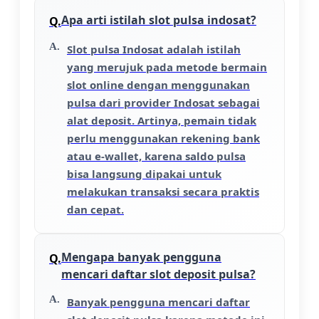
Apa arti istilah slot pulsa indosat?
Slot pulsa Indosat adalah istilah
yang merujuk pada metode bermain
slot online dengan menggunakan
pulsa dari provider Indosat sebagai
alat deposit. Artinya, pemain tidak
perlu menggunakan rekening bank
atau e-wallet, karena saldo pulsa
bisa langsung dipakai untuk
melakukan transaksi secara praktis
dan cepat.
Mengapa banyak pengguna
mencari daftar slot deposit pulsa?
Banyak pengguna mencari daftar