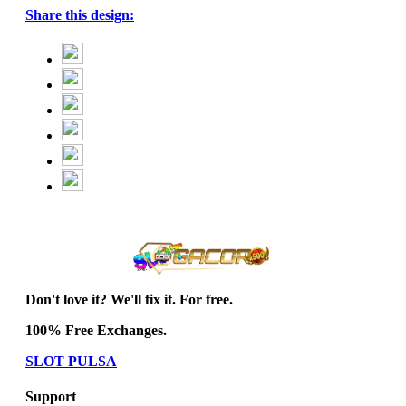
Share this design:
Don't love it? We'll fix it. For free.
100% Free Exchanges.
SLOT PULSA
Support