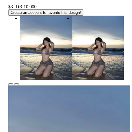
$3
IDR 10.000
Create an account to favorite this design!