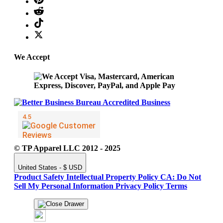
We Accept
© TP Apparel LLC 2012 - 2025
United States - $ USD
Product Safety
Intellectual Property Policy
CA: Do Not
Sell My Personal Information
Privacy Policy
Terms