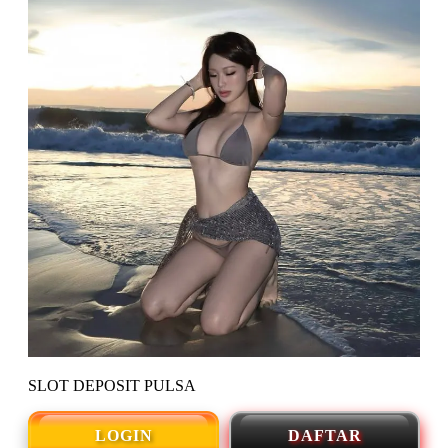
SLOT DEPOSIT PULSA
LOGIN
DAFTAR