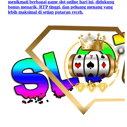
menikmati berbagai game slot online hari ini, didukung
bonus menarik, RTP tinggi, dan peluang menang yang
lebih maksimal di setiap putaran receh.