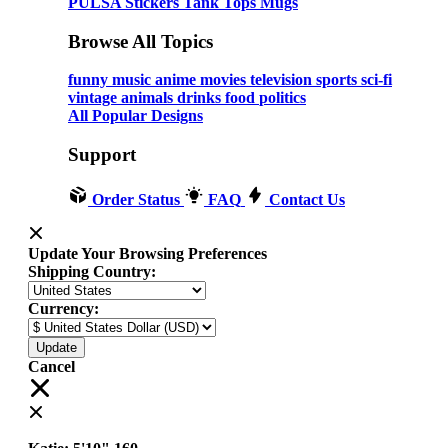
PULSA
Stickers
Tank Tops
Mugs
Browse All Topics
funny
music
anime
movies
television
sports
sci-fi
vintage
animals
drinks
food
politics
All Popular Designs
Support
Order Status
FAQ
Contact Us
Update Your Browsing Preferences
Shipping Country:
Currency:
Cancel