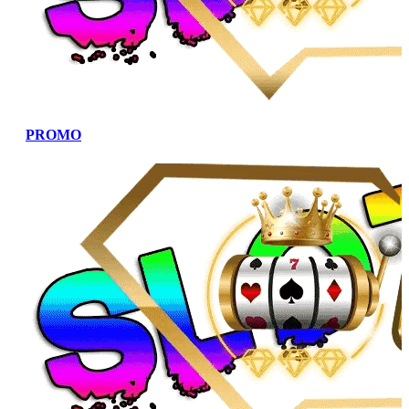
PROMO