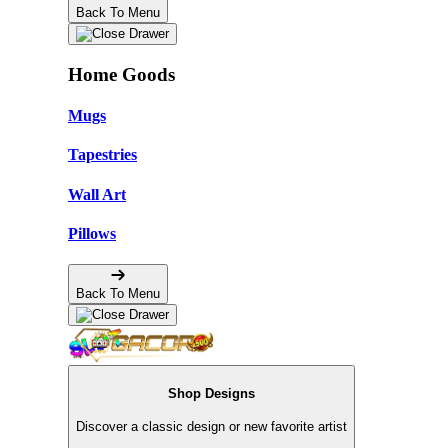
Back To Menu
Home Goods
Mugs
Tapestries
Wall Art
Pillows
Back To Menu
Shop Designs
Discover a classic design or new favorite artist