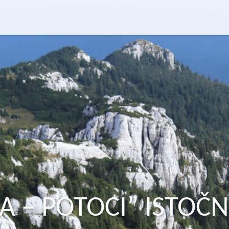
A – POTOCI” ISTOČ