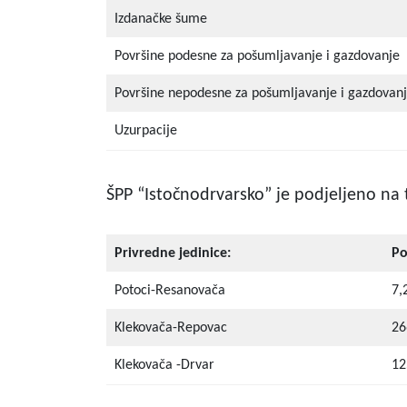
Izdanačke šume
Površine podesne za pošumljavanje i gazdovanje
Površine nepodesne za pošumljavanje i gazdovan
Uzurpacije
ŠPP “Istočnodrvarsko” je podjeljeno na t
Privredne jedinice:
Po
Potoci-Resanovača
7,
Klekovača-Repovac
26
Klekovača -Drvar
12