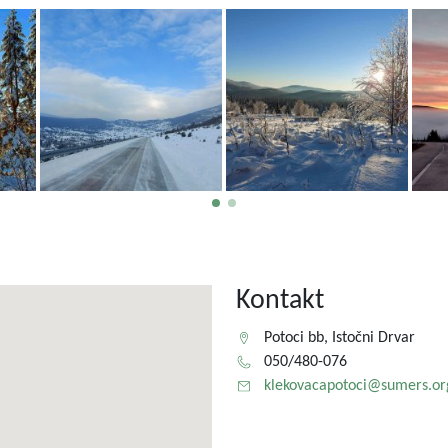
Kontakt
Potoci bb, Istočni Drvar
050/480-076
klekovacapotoci@sumers.or