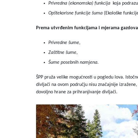
Privredna (ekonomska) funkcija
koja podrazum
Opštekorisne funkcije šuma
(Ekološke funkcije
Prema utvrđenim funkcijama i mjerama gazdova
Privredne šume
,
Zaštitne šume
,
Šume posebnih namjena
.
ŠPP pruža velike mogućnosti u pogledu lova. Istočno
divljači na ovom području nisu značajnije izražene,
dovoljno hrane za prihranjivanje divljači.