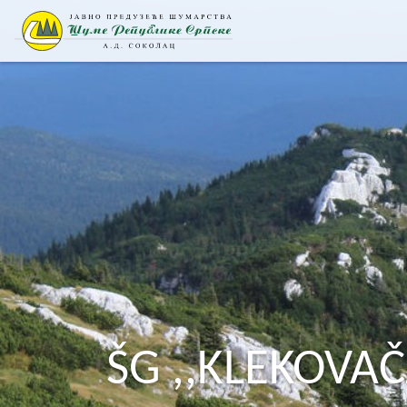
ŠG ,,KLEKOVAČ