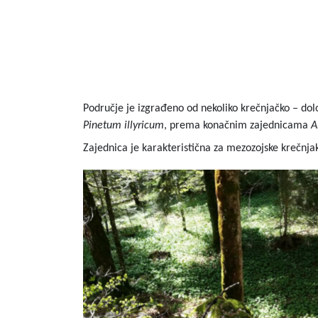
Područje je izgrađeno od nekoliko krečnjačko – dol
Pinetum illyricum
, prema konačnim zajednicama
A
Zajednica je karakteristična za mezozojske krečn