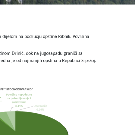
 dijelom na području opštine Ribnik. Površina
tinom Drinić, dok na jugozapadu graniči sa
 jedna je od najmanjih opština u Republici Srpskoj.