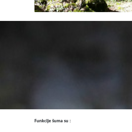
Funkcije šuma su :