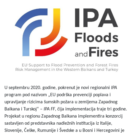
U septembru 2020. godine, pokrenut je novi regionalni
IPA
program pod nazivom „EU podrška prevenciji poplava i
upravljanje rizicima šumskih požara u zemljema Zapadnog
Balkana i Turskoj“ –
IPA FF
, čija implementacija traje tri godine.
Projekat u regionu Zapadnog Balkana implementira konzorcij
sastavljen od predstavnika nadležnih institucija iz Italije,
Slovenije, Češke, Rumunije i Švedske a u Bosni i Hercegovini je