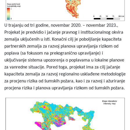
U trajanju od tri godine, novembar 2020. – novembar 2023.,
Projekat je predvidio i jačanje pravnog i institucionalnog okvira
zemalja uključenih u isti. Konačni cilj je poboljšanje kapaciteta
partnerskih zemalja za razvoj planova upravljanja rizikom od
poplava (sa fokusom na prekogranično upravljanje) i
uključivanje sistema upozorenja o poplavama u lokalne planove
za vanredne situacije. Pored toga, projekat ima za cilj jačanje
kapaciteta zemalja za razvoj regionalno usklađene metodologije
za procjenu rizika od šumskih požara, kao i za razvoj i ažuriranje
procjena rizika i planova upravljanja rizikom od šumskih požara.