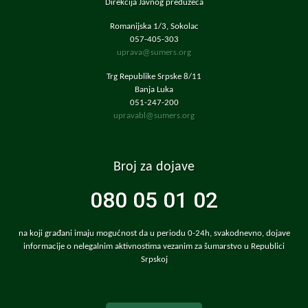
Direkcija Javnog preduzeća
Romanijska 1/3, Sokolac
057-405-303
uprava@sumers.org
Trg Republike Srpske 8/11
Banja Luka
051-247-200
upravabl@sumers.org
Broj za dojave
080 05 01 02
na koji građani imaju mogućnost da u periodu 0-24h, svakodnevno, dojave
informacije o nelegalnim aktivnostima vezanim za šumarstvo u Republici
Srpskoj