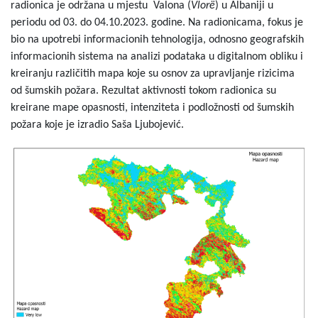
radionica je održana u mjestu Valona (
Vlorë
) u Albaniji u
periodu od 03. do 04.10.2023. godine. Na radionicama, fokus je
bio na upotrebi informacionih tehnologija, odnosno geografskih
informacionih sistema na analizi podataka u digitalnom obliku i
kreiranju različitih mapa koje su osnov za upravljanje rizicima
od šumskih požara. Rezultat aktivnosti tokom radionica su
kreirane mape opasnosti, intenziteta i podložnosti od šumskih
požara koje je izradio Saša Ljubojević.