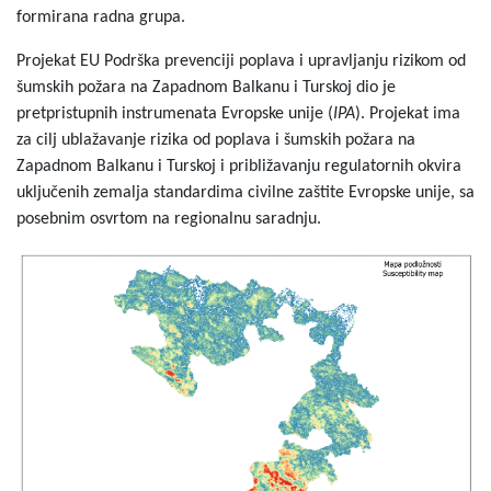
formirana radna grupa.
Projekat EU Podrška prevenciji poplava i upravljanju rizikom od
šumskih požara na Zapadnom Balkanu i Turskoj dio je
pretpristupnih instrumenata Evropske unije (
IPA
). Projekat ima
za cilj ublažavanje rizika od poplava i šumskih požara na
Zapadnom Balkanu i Turskoj i približavanju regulatornih okvira
uključenih zemalja standardima civilne zaštite Evropske unije, sa
posebnim osvrtom na regionalnu saradnju.